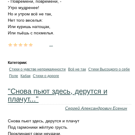
- Повремени, повремени, -
Утро мудренее!
Но и утром всё не так,
Нет того веселья:
Или куришь натощак,
Или пьёшь с похмелья.
...
Категории:
Стихи о чувстве неприкаянности
Всё не так
Стихи Высоцкого о себе
Поле
Кабак
Стихи о дороге
"Снова пьют здесь, дерутся и
плачут..."
Сергей Александрович Есенин
Снова пьют здесь, дерутся и плачут
Под гармоники жёлтую грусть.
Проклинают свои неудачи,