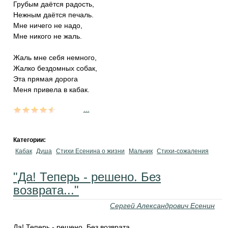
Грубым даётся радость,
Нежным даётся печаль.
Мне ничего не надо,
Мне никого не жаль.
Жаль мне себя немного,
Жалко бездомных собак,
Эта прямая дорога
Меня привела в кабак.
...
Категории:
Кабак
Душа
Стихи Есенина о жизни
Мальчик
Стихи-сожаления
"Да! Теперь - решено. Без
возврата..."
Сергей Александрович Есенин
Да! Теперь - решено. Без возврата