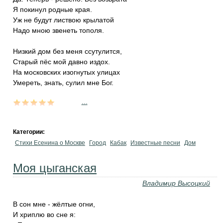
Я покинул родные края.
Уж не будут листвою крылатой
Надо мною звенеть тополя.
Низкий дом без меня ссутулится,
Старый пёс мой давно издох.
На московских изогнутых улицах
Умереть, знать, сулил мне Бог.
...
Категории:
Стихи Есенина о Москве
Город
Кабак
Известные песни
Дом
Моя цыганская
Владимир Высоцкий
В сон мне - жёлтые огни,
И хриплю во сне я: