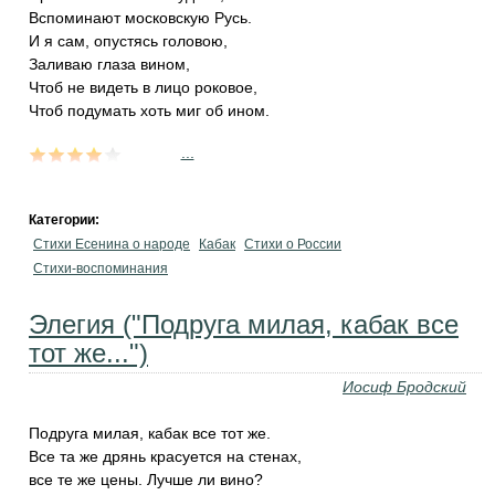
Вспоминают московскую Русь.
И я сам, опустясь головою,
Заливаю глаза вином,
Чтоб не видеть в лицо роковое,
Чтоб подумать хоть миг об ином.
...
Категории:
Стихи Есенина о народе
Кабак
Стихи о России
Стихи-воспоминания
Элегия ("Подруга милая, кабак все
тот же...")
Иосиф Бродский
Подруга милая, кабак все тот же.
Все та же дрянь красуется на стенах,
все те же цены. Лучше ли вино?