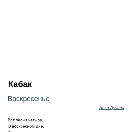
Кабак
Воскресенье
Янка Лучина
Вот песни четыре
О воскресном дне.