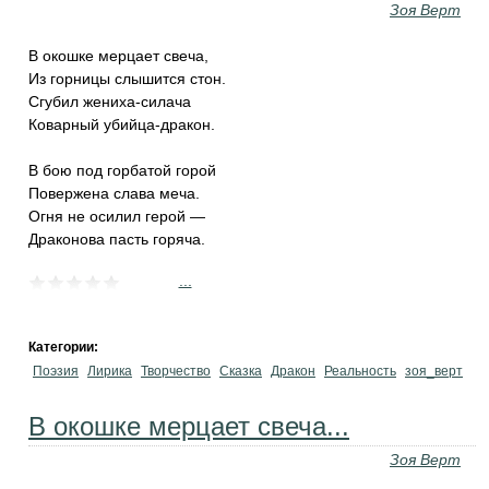
Зоя Верт
В окошке мерцает свеча,
Из горницы слышится стон.
Сгубил жениха-силача
Коварный убийца-дракон.
В бою под горбатой горой
Повержена слава меча.
Огня не осилил герой —
Драконова пасть горяча.
...
Категории:
Поэзия
Лирика
Творчество
Сказка
Дракон
Реальность
зоя_верт
В окошке мерцает свеча...
Зоя Верт