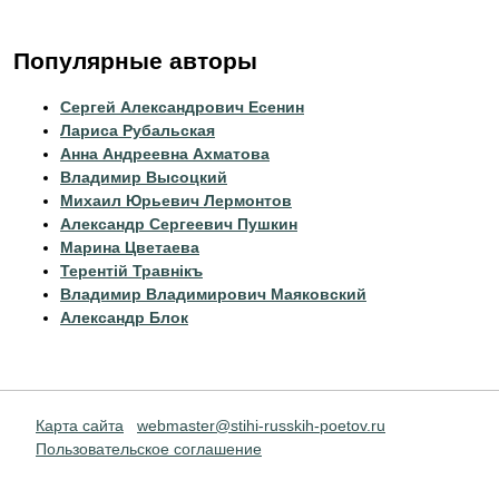
Популярные авторы
Сергей Александрович Есенин
Лариса Рубальская
Анна Андреевна Ахматова
Владимир Высоцкий
Михаил Юрьевич Лермонтов
Александр Сергеевич Пушкин
Марина Цветаева
Терентiй Травнiкъ
Владимир Владимирович Маяковский
Александр Блок
Карта сайта
webmaster@stihi-russkih-poetov.ru
Пользовательское соглашение