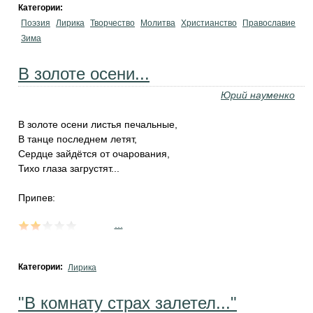
Категории:
Поэзия
Лирика
Творчество
Молитва
Христианство
Православие
Зима
В золоте осени...
Юрий науменко
В золоте осени листья печальные,
В танце последнем летят,
Сердце зайдётся от очарования,
Тихо глаза загрустят...
Припев:
...
Категории:
Лирика
"В комнату страх залетел..."