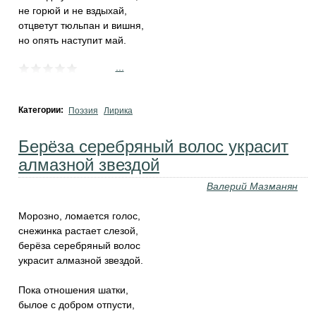
не горюй и не вздыхай,
отцветут тюльпан и вишня,
но опять наступит май.
...
Категории:
Поэзия
Лирика
Берёза серебряный волос украсит
алмазной звездой
Валерий Мазманян
Морозно, ломается голос,
снежинка растает слезой,
берёза серебряный волос
украсит алмазной звездой.
Пока отношения шатки,
былое с добром отпусти,