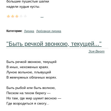
большие пушистые шапки
надели худые кусты.
...
Категории:
Лирика
Любовная лирика
"Быть речкой звонкою, текущей..."
Зоя Верт
Быть речкой звонкою, текущей
В иных, нехоженых краях.
Луною вольною, плывущей
В жемчужных облачных морях.
Быть рыбой или быть волною,
Песком на тихом берегу —
Но там, где мир шумит весною —
Где возродиться я смогу...