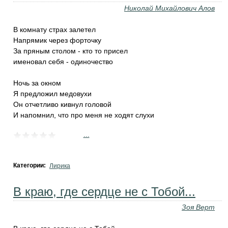
Николай Михайлович Алов
В комнату страх залетел
Напрямик через форточку
За пряным столом - кто то присел
именовал себя - одиночество
Ночь за окном
Я предложил медовухи
Он отчетливо кивнул головой
И напомнил, что про меня не ходят слухи
...
Категории:
Лирика
В краю, где сердце не с Тобой...
Зоя Верт