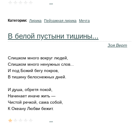
...
Категории:
Лирика
Пейзажная лирика
Мечта
В белой пустыни тишины...
Зоя Верт
Слишком много вокруг людей,
Слишком много ненужных слов...
И под Божий бегу покров,
В тишину белоснежных дней.
И душа, обретя покой,
Начинает иначе жить —
Чистой речкой, сама собой,
К Океану Любви бежит.
...