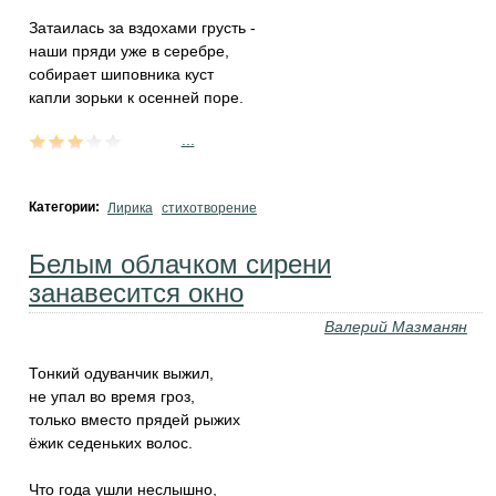
Затаилась за вздохами грусть -
наши пряди уже в серебре,
собирает шиповника куст
капли зорьки к осенней поре.
...
Категории:
Лирика
стихотворение
Белым облачком сирени
занавесится окно
Валерий Мазманян
Тонкий одуванчик выжил,
не упал во время гроз,
только вместо прядей рыжих
ёжик седеньких волос.
Что года ушли неслышно,