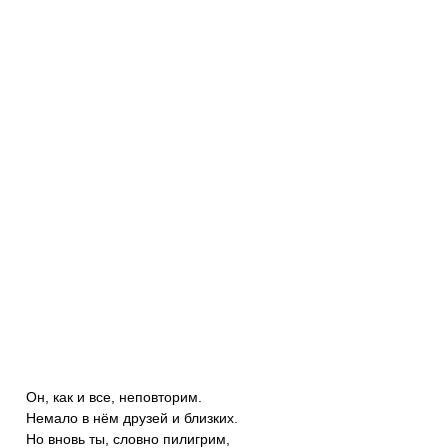
Он, как и все, неповторим.
Немало в нём друзей и близких.
Но вновь ты, словно пилигрим,