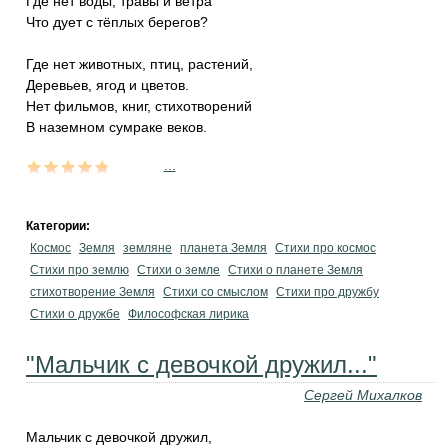
Где нет воды, травы и ветра
Что дует с тёплых берегов?
Где нет животных, птиц, растений,
Деревьев, ягод и цветов.
Нет фильмов, книг, стихотворений
В наземном сумраке веков.
...
Категории:
Космос
Земля
земляне
планета Земля
Стихи про космос
Стихи про землю
Стихи о земле
Стихи о планете Земля
стихотворение Земля
Стихи со смыслом
Стихи про дружбу
Стихи о дружбе
Философская лирика
"Мальчик с девочкой дружил..."
Сергей Михалков
Мальчик с девочкой дружил,