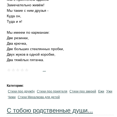
Замечательно живём!
Мы такие с ним друзья -
Куда он,
Туда и я!
Мы имеем по карманам:
Две резинки,
Два крючка,
Две больших стеклянных пробки,
Двух жуков в одной коробке,
Два тяжёлых пятачка.
...
Категории:
Стихи про дружбу
Стихи про приятеля
Стихи про зверей
Ежи
Ужи
Чижи
Стихи Михалкова для детей
С тобою родственные души...