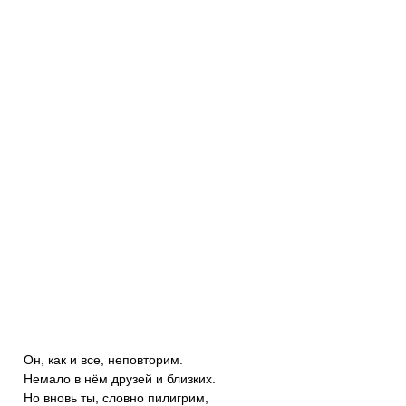
Он, как и все, неповторим.
Немало в нём друзей и близких.
Но вновь ты, словно пилигрим,