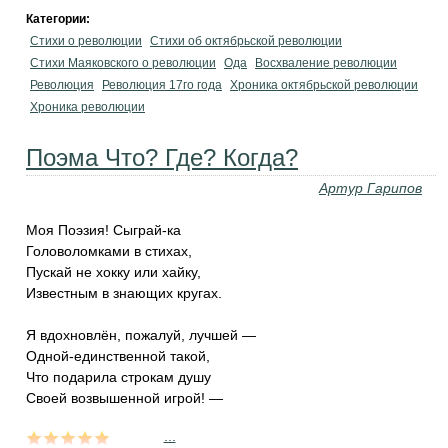
Категории:
Стихи о революции
Стихи об октябрьской революции
Стихи Маяковского о революции
Ода
Восхваление революции
Революция
Революция 17го года
Хроника октябрьской революции
Хроника революции
Поэма Что? Где? Когда?
Артур Гарипов
Моя Поэзия! Сыграй-ка
Головоломками в стихах,
Пускай не хокку или хайку,
Известным в знающих кругах.
Я вдохновлён, пожалуй, лучшей —
Одной-единственной такой,
Что подарила строкам душу
Своей возвышенной игрой! —
...