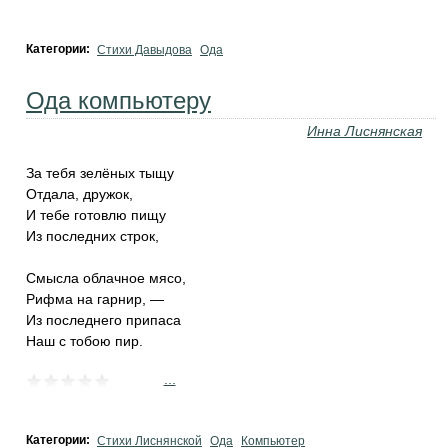
Категории:
Стихи Давыдова
Ода
Ода компьютеру
Инна Лиснянская
За тебя зелёных тыщу
Отдала, дружок,
И тебе готовлю пищу
Из последних строк,
Смысла облачное мясо,
Рифма на гарнир, —
Из последнего припаса
Наш с тобою пир.
...
Категории:
Стихи Лиснянской
Ода
Компьютер