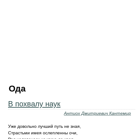
Ода
В похвалу наук
Антиох Дмитриевич Кантемир
Уже довольно лучший путь не зная,
‎Страстьми имея ослепленны очи,