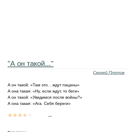
"А он такой..."
Сергей Плотов
А он такой: «Там это... ждут пацаны»
А она такая: «Ну, если ждут, то беги»
А он такой: «Увидимся после войны?»
А она такая: «Ага. Себя береги»
...