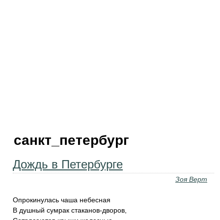
санкт_петербург
Дождь в Петербурге
Зоя Верт
Опрокинулась чаша небесная
В душный сумрак стаканов-дворов,