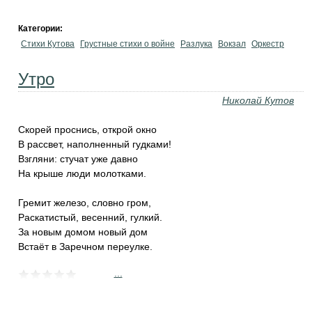
Категории:
Стихи Кутова
Грустные стихи о войне
Разлука
Вокзал
Оркестр
Утро
Николай Кутов
Скорей проснись, открой окно
В рассвет, наполненный гудками!
Взгляни: стучат уже давно
На крыше люди молотками.
Гремит железо, словно гром,
Раскатистый, весенний, гулкий.
За новым домом новый дом
Встаёт в Заречном переулке.
...