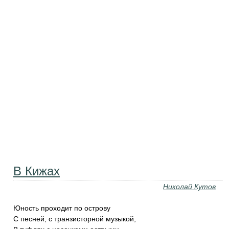
В Кижах
Николай Кутов
Юность проходит по острову
С песней, с транзисторной музыкой,