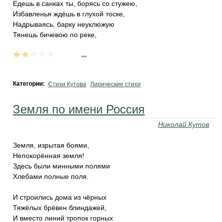
Едешь в санках ты, борясь со стужею,
Избавленья ждёшь в глухой тоске,
Надрываясь, барку неуклюжую
Тянешь бичевою по реке,
...
Категории:
Стихи Кутова
Лирические стихи
Земля по имени Россия
Николай Кутов
Земля, изрытая боями,
Непокорённая земля!
Здесь были минными полями
Хлебами полные поля.
И строились дома из чёрных
Тяжёлых брёвен блиндажей,
И вместо линий тропок горных