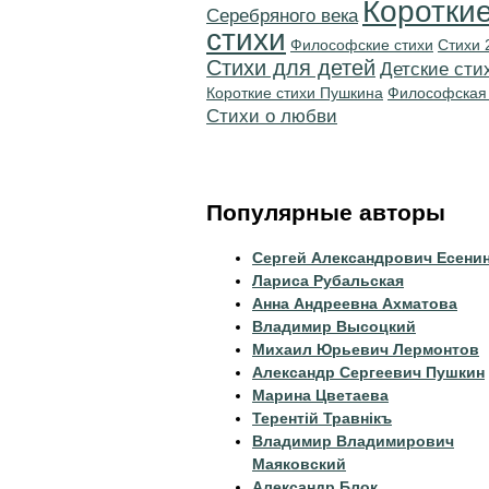
Коротки
Серебряного века
стихи
Философские стихи
Стихи 
Стихи для детей
Детские сти
Короткие стихи Пушкина
Философская
Стихи о любви
Популярные авторы
Сергей Александрович Есени
Лариса Рубальская
Анна Андреевна Ахматова
Владимир Высоцкий
Михаил Юрьевич Лермонтов
Александр Сергеевич Пушкин
Марина Цветаева
Терентiй Травнiкъ
Владимир Владимирович
Маяковский
Александр Блок