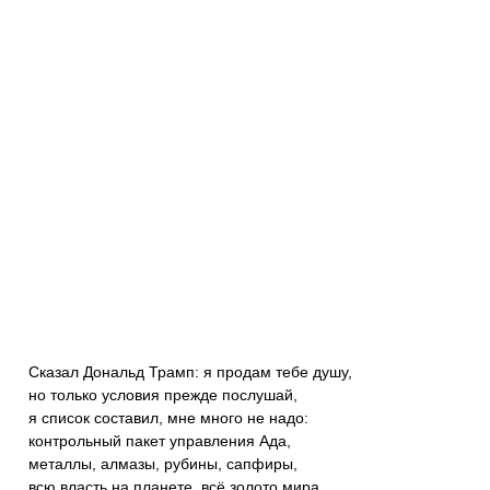
Сказал Дональд Трамп: я продам тебе душу,
но только условия прежде послушай,
я список составил, мне много не надо:
контрольный пакет управления Ада,
металлы, алмазы, рубины, сапфиры,
всю власть на планете, всё золото мира,