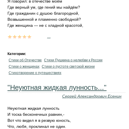
Я говорил: в отечестве моём
Где верный ум, где гений мы найдём?
Где гражданин с душою благородной,
Возвышенной и пламенно свободной?
Где женщина — не с хладной красотой,
...
Категории:
Стихи об Отечестве
Стихи Пушкина о нелюбви к России
Стихи о женщинах
Стихи о пустоте светской жизни
Стихотворение о путешествиях
"Неуютная жидкая лунность..."
Сергей Александрович Есенин
Неуютная жидкая лунность
И тоска бесконечных равнин,-
Вот что видел я в резвую юность,
Что, любя, проклинал не один.