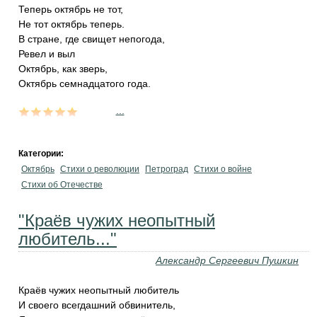
Теперь октябрь не тот,
Не тот октябрь теперь.
В стране, где свищет непогода,
Ревел и выл
Октябрь, как зверь,
Октябрь семнадцатого года.
...
Категории:
Октябрь
Стихи о революции
Петроград
Стихи о войне
Стихи об Отечестве
"Краёв чужих неопытный
любитель..."
Александр Сергеевич Пушкин
Краёв чужих неопытный любитель
И своего всегдашний обвинитель,