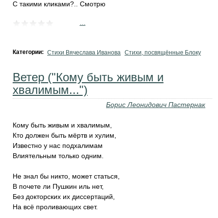
С такими кликами?.. Смотрю
...
Категории:
Стихи Вячеслава Иванова
Стихи, посвящённые Блоку
Ветер ("Кому быть живым и
хвалимым...")
Борис Леонидович Пастернак
Кому быть живым и хвалимым,
Кто должен быть мёртв и хулим,
Известно у нас подхалимам
Влиятельным только одним.
Не знал бы никто, может статься,
В почете ли Пушкин иль нет,
Без докторских их диссертаций,
На всё проливающих свет.