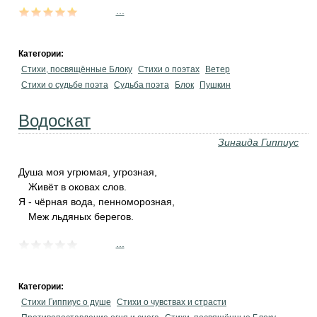
...
Категории:
Стихи, посвящённые Блоку
Стихи о поэтах
Ветер
Стихи о судьбе поэта
Судьба поэта
Блок
Пушкин
Водоскат
Зинаида Гиппиус
Душа моя угрюмая, угрозная,
Живёт в оковах слов.
Я - чёрная вода, пенноморозная,
Меж льдяных берегов.
...
Категории:
Стихи Гиппиус о душе
Стихи о чувствах и страсти