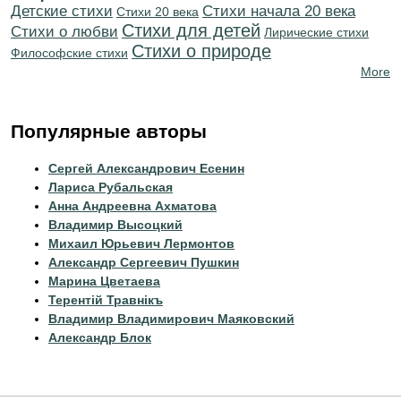
Детские стихи
Cтихи начала 20 века
Стихи 20 века
Стихи для детей
Стихи о любви
Лирические стихи
Стихи о природе
Философские стихи
More
Популярные авторы
Сергей Александрович Есенин
Лариса Рубальская
Анна Андреевна Ахматова
Владимир Высоцкий
Михаил Юрьевич Лермонтов
Александр Сергеевич Пушкин
Марина Цветаева
Терентiй Травнiкъ
Владимир Владимирович Маяковский
Александр Блок