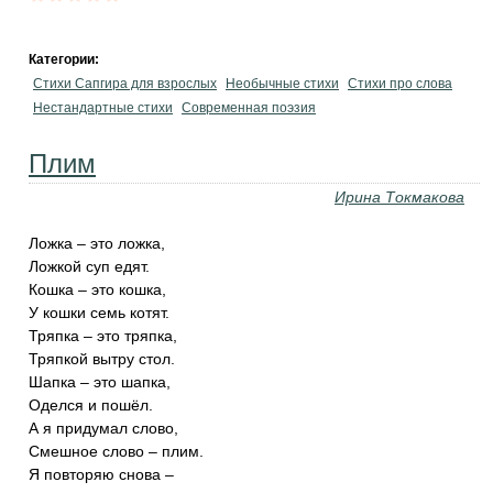
Категории:
Стихи Сапгира для взрослых
Необычные стихи
Стихи про слова
Нестандартные стихи
Современная поэзия
Плим
Ирина Токмакова
Ложка – это ложка,
Ложкой суп едят.
Кошка – это кошка,
У кошки семь котят.
Тряпка – это тряпка,
Тряпкой вытру стол.
Шапка – это шапка,
Оделся и пошёл.
А я придумал слово,
Смешное слово – плим.
Я повторяю снова –