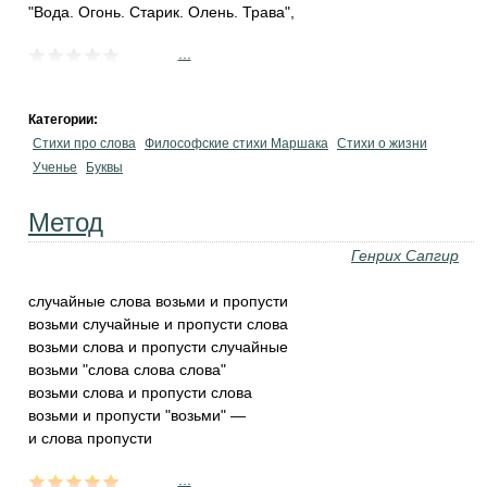
"Вода. Огонь. Старик. Олень. Трава",
...
Категории:
Стихи про слова
Философские стихи Маршака
Стихи о жизни
Ученье
Буквы
Метод
Генрих Сапгир
случайные слова возьми и пропусти
возьми случайные и пропусти слова
возьми слова и пропусти случайные
возьми "слова слова слова"
возьми слова и пропусти слова
возьми и пропусти "возьми" —
и слова пропусти
...