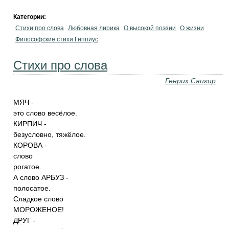
Категории:
Стихи про слова
Любовная лирика
О высокой поэзии
О жизни
Философские стихи Гиппиус
Стихи про слова
Генрих Сапгир
МЯЧ -
это слово весёлое.
КИРПИЧ -
безусловно, тяжёлое.
КОРОВА -
слово
рогатое.
А слово АРБУЗ -
полосатое.
Сладкое слово
МОРОЖЕНОЕ!
ДРУГ -