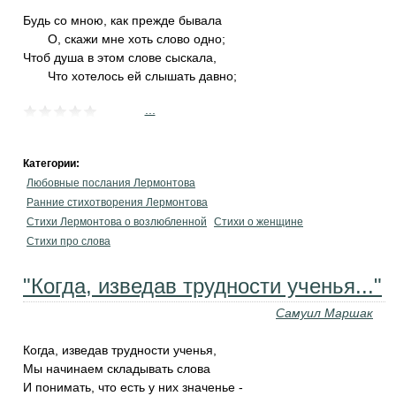
Будь со мною, как прежде бывала
О, скажи мне хоть слово одно;
Чтоб душа в этом слове сыскала,
Что хотелось ей слышать давно;
...
Категории:
Любовные послания Лермонтова
Ранние стихотворения Лермонтова
Стихи Лермонтова о возлюбленной
Стихи о женщине
Стихи про слова
"Когда, изведав трудности ученья..."
Самуил Маршак
Когда, изведав трудности ученья,
Мы начинаем складывать слова
И понимать, что есть у них значенье -