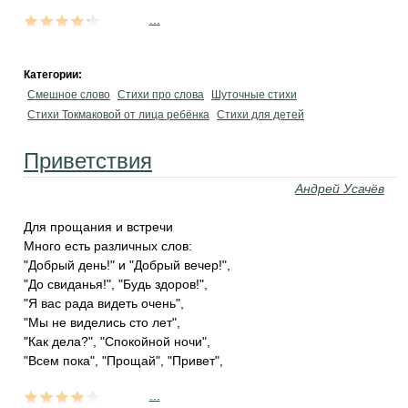
...
Категории:
Смешное слово
Стихи про слова
Шуточные стихи
Стихи Токмаковой от лица ребёнка
Стихи для детей
Приветствия
Андрей Усачёв
Для прощания и встречи
Много есть различных слов:
"Добрый день!" и "Добрый вечер!",
"До свиданья!", "Будь здоров!",
"Я вас рада видеть очень",
"Мы не виделись сто лет",
"Как дела?", "Спокойной ночи",
"Всем пока", "Прощай", "Привет",
...