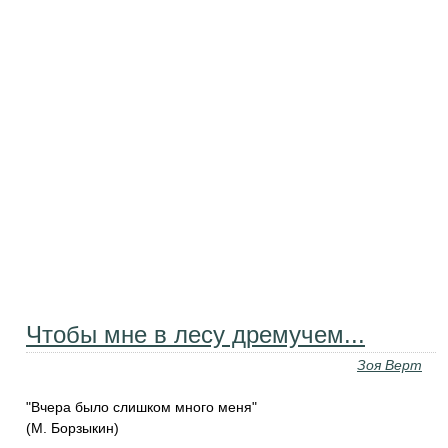
Чтобы мне в лесу дремучем...
Зоя Верт
"Вчера было слишком много меня"
(М. Борзыкин)