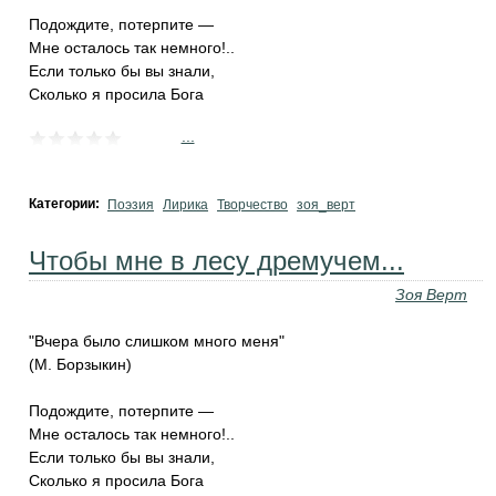
Подождите, потерпите —
Мне осталось так немного!..
Если только бы вы знали,
Сколько я просила Бога
...
Категории:
Поэзия
Лирика
Творчество
зоя_верт
Чтобы мне в лесу дремучем...
Зоя Верт
"Вчера было слишком много меня"
(М. Борзыкин)
Подождите, потерпите —
Мне осталось так немного!..
Если только бы вы знали,
Сколько я просила Бога