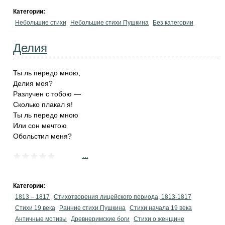
Категории:
Небольшие стихи
Небольшие стихи Пушкина
Без категории
Делия
Ты ль передо мною,
Делия моя?
Разлучен с тобою —
Сколько плакал я!
Ты ль передо мною
Или сон мечтою
Обольстил меня?
...
Категории:
1813 – 1817
Стихотворения лицейского периода, 1813-1817
Стихи 19 века
Ранние стихи Пушкина
Cтихи начала 19 века
Античные мотивы
Древнеримские боги
Стихи о женщине