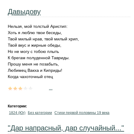
Давыдову
Нельзя, мой толстый Аристип:
Хоть я люблю твои беседы,
Твой милый нрав, твой милый хрип,
Твой вкус и жирные обеды,
Но не могу с тобою плыть
К брегам полуденной Тавриды.
Прошу меня не позабыть,
Любимец Вакха и Киприды!
Когда чахоточный отец
...
Категории:
1824 (Юг)
Без категории
Cтихи первой половины 19 века
"Дар напрасный, дар случайный..."