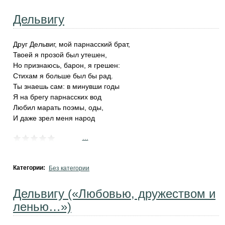
Дельвигу
Друг Дельвиг, мой парнасский брат,
Твоей я прозой был утешен,
Но признаюсь, барон, я грешен:
Стихам я больше был бы рад.
Ты знаешь сам: в минувши годы
Я на брегу парнасских вод
Любил марать поэмы, оды,
И даже зрел меня народ
...
Категории:
Без категории
Дельвигу («Любовью, дружеством и
ленью…»)