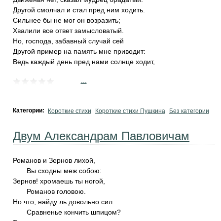
Другой смолчал и стал пред ним ходить.
Сильнее бы не мог он возразить;
Хвалили все ответ замысловатый.
Но, господа, забавный случай сей
Другой пример на память мне приводит:
Ведь каждый день пред нами солнце ходит,
...
Категории:
Короткие стихи
Короткие стихи Пушкина
Без категории
Двум Александрам Павловичам
Романов и Зернов лихой,
Вы сходны меж собою:
Зернов! хромаешь ты ногой,
Романов головою.
Но что, найду ль довольно сил
Сравненье кончить шпицом?