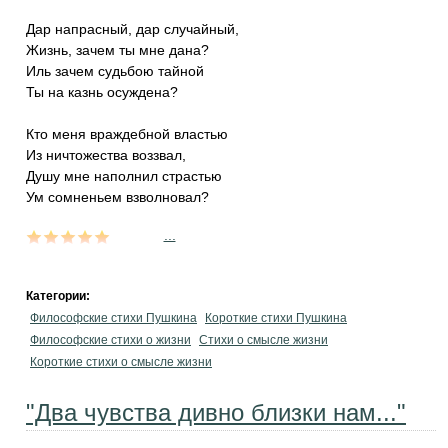
Дар напрасный, дар случайный,
Жизнь, зачем ты мне дана?
Иль зачем судьбою тайной
Ты на казнь осуждена?
Кто меня враждебной властью
Из ничтожества воззвал,
Душу мне наполнил страстью
Ум сомненьем взволновал?
...
Категории:
Философские стихи Пушкина
Короткие стихи Пушкина
Философские стихи о жизни
Стихи о смысле жизни
Короткие стихи о смысле жизни
"Два чувства дивно близки нам..."