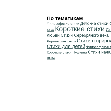
По тематикам
Детские стихи
Философские стихи
Короткие стихи
Ст
века
любви
Cтихи Серебряного века
Стихи о приро
Лирические стихи
Стихи для детей
Философская 
Cтихи нача
Короткие стихи Пушкина
века