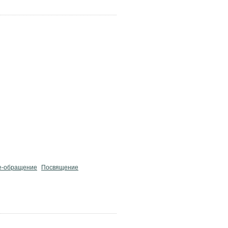
е-обращение
Посвящение