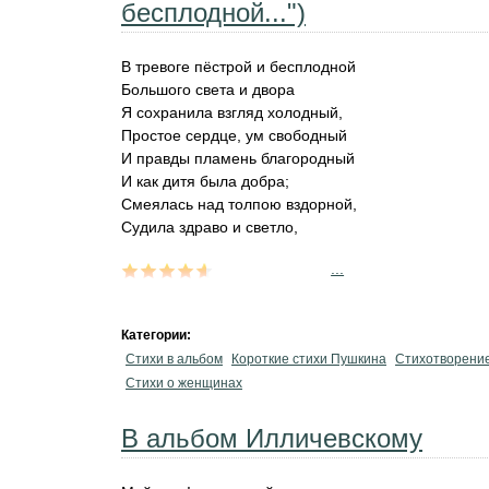
бесплодной...")
В тревоге пёстрой и бесплодной
Большого света и двора
Я сохранила взгляд холодный,
Простое сердце, ум свободный
И правды пламень благородный
И как дитя была добра;
Смеялась над толпою вздорной,
Судила здраво и светло,
...
Категории:
Стихи в альбом
Короткие стихи Пушкина
Стихотворени
Стихи о женщинах
В альбом Илличевскому