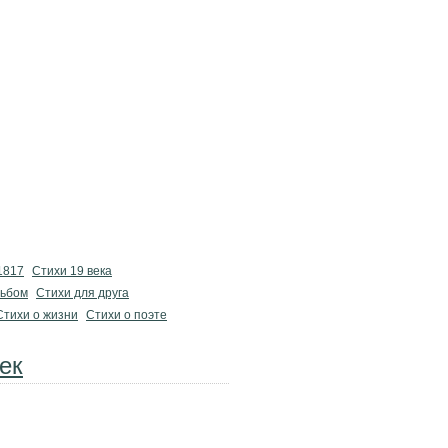
1817
Стихи 19 века
льбом
Стихи для друга
Стихи о жизни
Стихи о поэте
ек