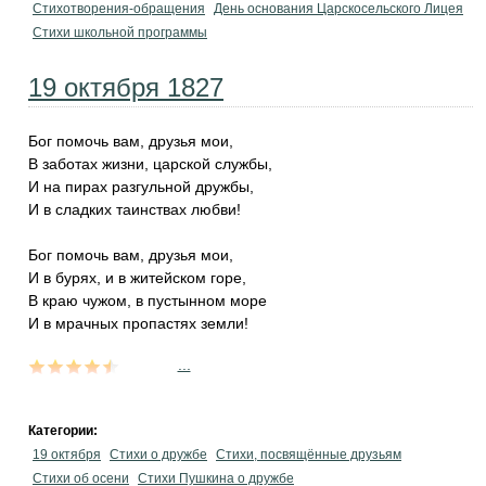
Стихотворения-обращения
День основания Царскосельского Лицея
Стихи школьной программы
19 октября 1827
Бог помочь вам, друзья мои,
В заботах жизни, царской службы,
И на пирах разгульной дружбы,
И в сладких таинствах любви!
Бог помочь вам, друзья мои,
И в бурях, и в житейском горе,
В краю чужом, в пустынном море
И в мрачных пропастях земли!
...
Категории:
19 октября
Стихи о дружбе
Стихи, посвящённые друзьям
Стихи об осени
Стихи Пушкина о дружбе