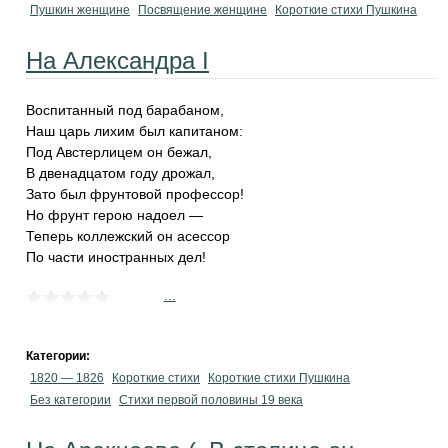
Пушкин женщине
Посвящение женщине
Короткие стихи Пушкина
На Александра I
Воспитанный под барабаном,
Наш царь лихим был капитаном:
Под Австерлицем он бежал,
В двенадцатом году дрожал,
Зато был фрунтовой профессор!
Но фрунт герою надоел —
Теперь коллежский он асессор
По части иностранных дел!
...
Категории:
1820 — 1826
Короткие стихи
Короткие стихи Пушкина
Без категории
Cтихи первой половины 19 века