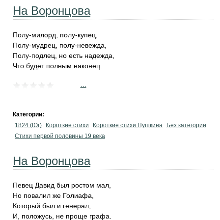
На Воронцова
Полу-милорд, полу-купец,
Полу-мудрец, полу-невежда,
Полу-подлец, но есть надежда,
Что будет полным наконец.
...
Категории:
1824 (Юг)
Короткие стихи
Короткие стихи Пушкина
Без категории
Cтихи первой половины 19 века
На Воронцова
Певец Давид был ростом мал,
Но повалил же Голиафа,
Который был и генерал,
И, положусь, не проще графа.