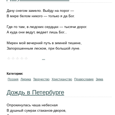
Дачу снегом замело. Выйду на порог —
В мире белом никого — только я да Бог.
Где-то там, в людских сердцах — тысячи дорог.
А куда они ведут, ведает лишь Бог...
Мирен мой вечерний путь в зимней тишине,
Запорошенным леском, при большой луне.
...
Категории:
Поэзия
Лирика
Творчество
Христианство
Православие
Зима
Дождь в Петербурге
Опрокинулась чаша небесная
В душный сумрак стаканов-дворов,