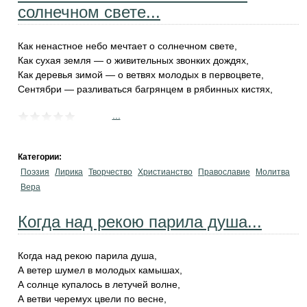
солнечном свете...
Как ненастное небо мечтает о солнечном свете,
Как сухая земля — о живительных звонких дождях,
Как деревья зимой — о ветвях молодых в первоцвете,
Сентябри — разливаться багрянцем в рябинных кистях,
...
Категории:
Поэзия
Лирика
Творчество
Христианство
Православие
Молитва
Вера
Когда над рекою парила душа...
Когда над рекою парила душа,
А ветер шумел в молодых камышах,
А солнце купалось в летучей волне,
А ветви черемух цвели по весне,