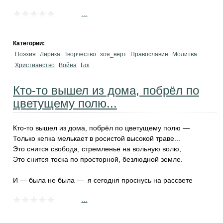
...
Категории:
Поэзия
Лирика
Творчество
зоя_верт
Православие
Молитва
Христианство
Война
Бог
Кто-то вышел из дома, побрёл по
цветущему полю...
Кто-то вышел из дома, побрёл по цветущему полю —
Только кепка мелькает в росистой высокой траве...
Это снится свобода, стремленье на вольную волю,
Это снится тоска по просторной, безлюдной земле.
И — была не была — я сегодня проснусь на рассвете
...