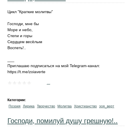
Цикл "Краткие молитвы"
Господи, мне бы
Море и небо,
Степи и горы
Сердцем весёлым
Воспеть!..
___
Приглашаю подписаться на мой Telegram-канал:
https://t.me/zoiaverte
...
Категории:
Поэзия
Лирика
Творчество
Молитва
Христианство
зоя_верт
Господи, помилуй душу грешную!..