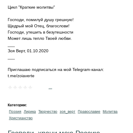
Цикл "Краткие молитвы"
Господи, помилуй душу грешную!
Щедрый мой Отец, благослови!
Господи, утешить в безутешности
Может лишь тепло Твоей любви.
___
Зоя Верт, 01.10.2020
___
​Приглашаю подписаться на мой Telegram-канал:
t.me/zoiaverte
...
Категории:
Поэзия
Лирика
Творчество
зоя_верт
Православие
Молитва
Христианство