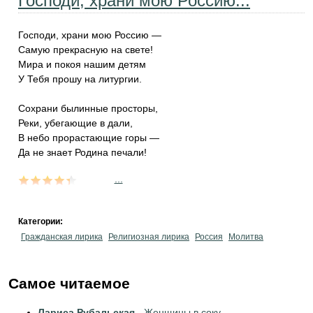
Господи, храни мою Россию...
Господи, храни мою Россию —
Самую прекрасную на свете!
Мира и покоя нашим детям
У Тебя прошу на литургии.
Сохрани былинные просторы,
Реки, убегающие в дали,
В небо прорастающие горы —
Да не знает Родина печали!
...
Категории:
Гражданская лирика
Религиозная лирика
Россия
Молитва
Самое читаемое
Лариса Рубальская
-
Женщины в соку