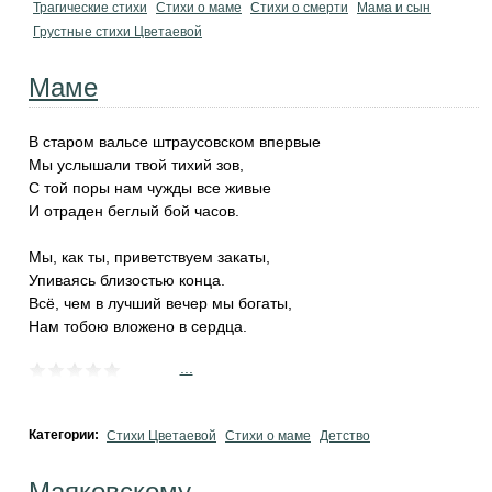
Трагические стихи
Стихи о маме
Стихи о смерти
Мама и сын
Грустные стихи Цветаевой
Маме
В старом вальсе штраусовском впервые
Мы услышали твой тихий зов,
С той поры нам чужды все живые
И отраден беглый бой часов.
Мы, как ты, приветствуем закаты,
Упиваясь близостью конца.
Всё, чем в лучший вечер мы богаты,
Нам тобою вложено в сердца.
...
Категории:
Стихи Цветаевой
Стихи о маме
Детство
Маяковскому