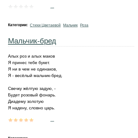
...
Категории:
Стихи Цветаевой
Мальчик
Роза
Мальчик-бред
Алых роз и алых маков
Я принес тебе букет.
Я ни в чем не одинаков,
Я - весёлый мальчик-бред.
Свечку жёлтую задую, -
Будет розовый фонарь.
Диадему золотую
Я надену, словно царь.
...