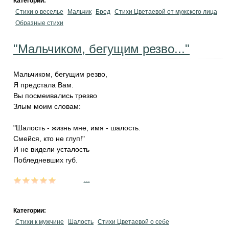
Категории:
Стихи о веселье
Мальчик
Бред
Стихи Цветаевой от мужского лица
Образные стихи
"Мальчиком, бегущим резво..."
Мальчиком, бегущим резво,
Я предстала Вам.
Вы посмеивались трезво
Злым моим словам:
"Шалость - жизнь мне, имя - шалость.
Смейся, кто не глуп!"
И не видели усталость
Побледневших губ.
...
Категории:
Стихи к мужчине
Шалость
Стихи Цветаевой о себе