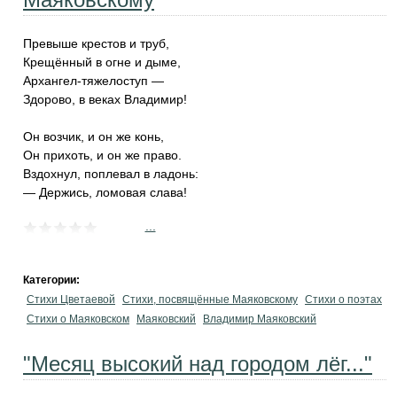
Превыше крестов и труб,
Крещённый в огне и дыме,
Архангел-тяжелоступ —
Здорово, в веках Владимир!
Он возчик, и он же конь,
Он прихоть, и он же право.
Вздохнул, поплевал в ладонь:
— Держись, ломовая слава!
...
Категории:
Стихи Цветаевой
Стихи, посвящённые Маяковскому
Стихи о поэтах
Стихи о Маяковском
Маяковский
Владимир Маяковский
"Месяц высокий над городом лёг..."