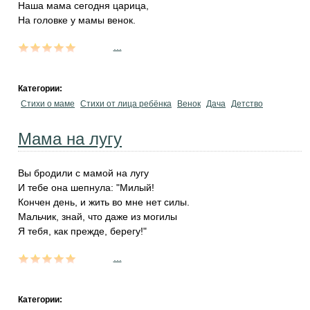
Наша мама сегодня царица,
На головке у мамы венок.
...
Категории:
Стихи о маме
Стихи от лица ребёнка
Венок
Дача
Детство
Мама на лугу
Вы бродили с мамой на лугу
И тебе она шепнула: "Милый!
Кончен день, и жить во мне нет силы.
Мальчик, знай, что даже из могилы
Я тебя, как прежде, берегу!"
...
Категории: