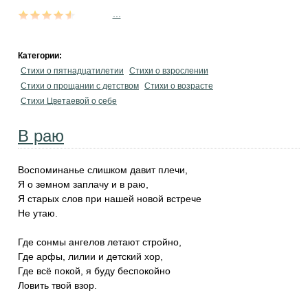
...
Категории:
Стихи о пятнадцатилетии
Стихи о взрослении
Стихи о прощании с детством
Стихи о возрасте
Стихи Цветаевой о себе
В раю
Воспоминанье слишком давит плечи,
Я о земном заплачу и в раю,
Я старых слов при нашей новой встрече
Не утаю.
Где сонмы ангелов летают стройно,
Где арфы, лилии и детский хор,
Где всё покой, я буду беспокойно
Ловить твой взор.