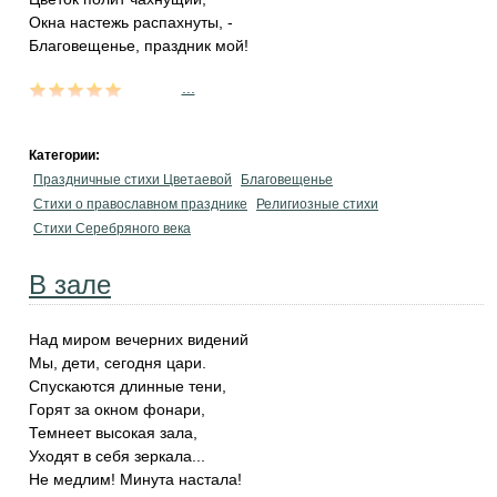
Окна настежь распахнуты, -
Благовещенье, праздник мой!
...
Категории:
Праздничные стихи Цветаевой
Благовещенье
Стихи о православном празднике
Религиозные стихи
Стихи Серебряного века
В зале
Над миром вечерних видений
Мы, дети, сегодня цари.
Спускаются длинные тени,
Горят за окном фонари,
Темнеет высокая зала,
Уходят в себя зеркала...
Не медлим! Минута настала!