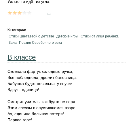
Уж кто-то идёт из угла.
...
Категории:
Стихи Цветаевой о детстве
Детские игры
Стихи от лица ребёнка
Зала
Поэзия Серебряного века
В классе
Скомкали фартук холодные ручки,
Вся побледнела, дрожит баловница.
Бабушка будет печальна: у внучки
Вдруг - единица!
Смотрит учитель, как будто не веря
Этим слезам в опустившемся взоре.
Ах, единица большая потеря!
Первое горе!