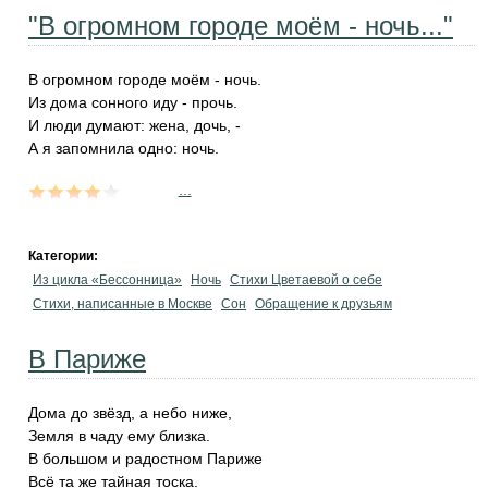
"В огромном городе моём - ночь..."
В огромном городе моём - ночь.
Из дома сонного иду - прочь.
И люди думают: жена, дочь, -
А я запомнила одно: ночь.
...
Категории:
Из цикла «Бессонница»
Ночь
Стихи Цветаевой о себе
Стихи, написанные в Москве
Сон
Обращение к друзьям
В Париже
Дома до звёзд, а небо ниже,
Земля в чаду ему близка.
В большом и радостном Париже
Всё та же тайная тоска.