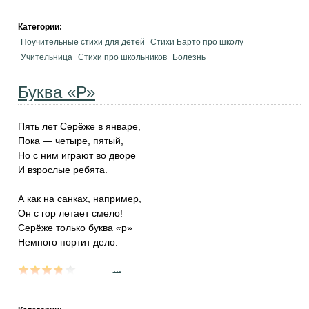
Категории:
Поучительные стихи для детей
Стихи Барто про школу
Учительница
Стихи про школьников
Болезнь
Буква «Р»
Пять лет Серёже в январе,
Пока — четыре, пятый,
Но с ним играют во дворе
И взрослые ребята.
А как на санках, например,
Он с гор летает смело!
Серёже только буква «р»
Немного портит дело.
...