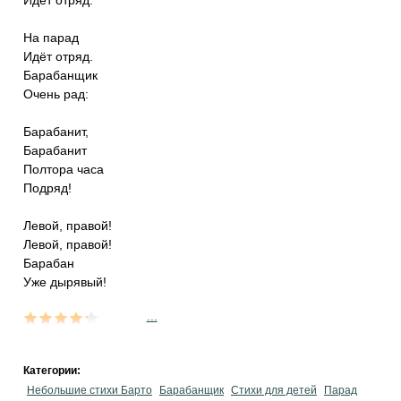
Идёт отряд.
На парад
Идёт отряд.
Барабанщик
Очень рад:
Барабанит,
Барабанит
Полтора часа
Подряд!
Левой, правой!
Левой, правой!
Барабан
Уже дырявый!
...
Категории:
Небольшие стихи Барто
Барабанщик
Стихи для детей
Парад