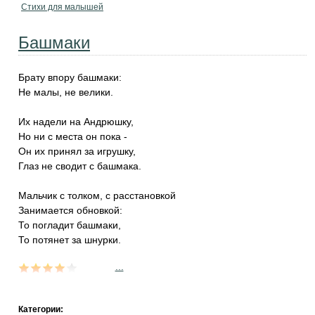
Стихи для малышей
Башмаки
Брату впору башмаки:
Не малы, не велики.
Их надели на Андрюшку,
Но ни с места он пока -
Он их принял за игрушку,
Глаз не сводит с башмака.
Мальчик с толком, с расстановкой
Занимается обновкой:
То погладит башмаки,
То потянет за шнурки.
...
Категории: