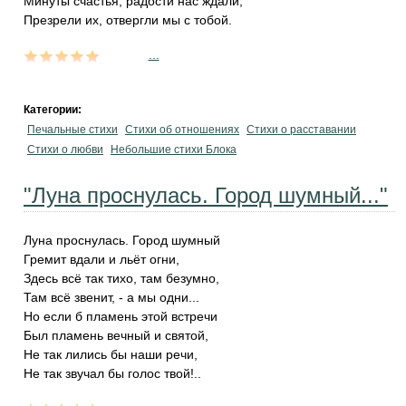
Минуты счастья, радости нас ждали,
Презрели их, отвергли мы с тобой.
...
Категории:
Печальные стихи
Стихи об отношениях
Стихи о расставании
Стихи о любви
Небольшие стихи Блока
"Луна проснулась. Город шумный..."
Луна проснулась. Город шумный
Гремит вдали и льёт огни,
Здесь всё так тихо, там безумно,
Там всё звенит, - а мы одни...
Но если б пламень этой встречи
Был пламень вечный и святой,
Не так лились бы наши речи,
Не так звучал бы голос твой!..