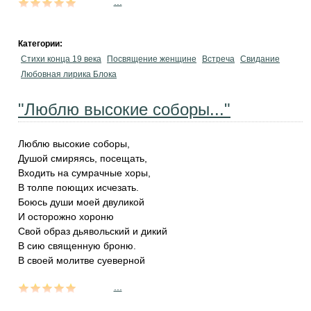
...
Категории:
Стихи конца 19 века
Посвящение женщине
Встреча
Свидание
Любовная лирика Блока
"Люблю высокие соборы..."
Люблю высокие соборы,
Душой смиряясь, посещать,
Входить на сумрачные хоры,
В толпе поющих исчезать.
Боюсь души моей двуликой
И осторожно хороню
Свой образ дьявольский и дикий
В сию священную броню.
В своей молитве суеверной
...