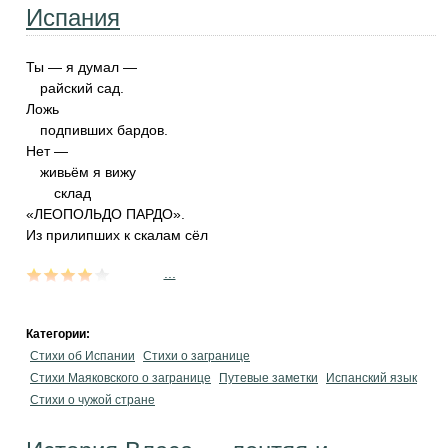
Испания
Ты — я думал —
райский сад.
Ложь
подпивших бардов.
Нет —
живьём я вижу
склад
«ЛЕОПОЛЬДО ПАРДО».
Из прилипших к скалам сёл
...
Категории:
Стихи об Испании
Стихи о загранице
Стихи Маяковского о загранице
Путевые заметки
Испанский язык
Стихи о чужой стране