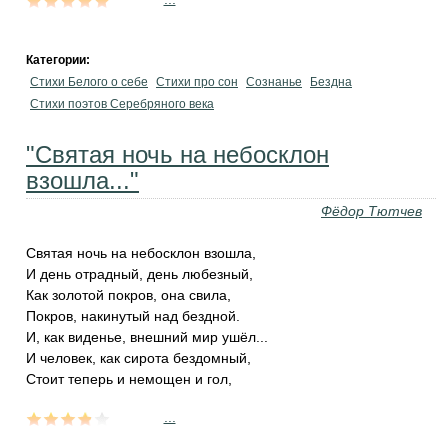
Категории:
Стихи Белого о себе
Стихи про сон
Сознанье
Бездна
Стихи поэтов Серебряного века
"Святая ночь на небосклон
взошла..."
Фёдор Тютчев
Святая ночь на небосклон взошла,
И день отрадный, день любезный,
Как золотой покров, она свила,
Покров, накинутый над бездной.
И, как виденье, внешний мир ушёл...
И человек, как сирота бездомный,
Стоит теперь и немощен и гол,
...