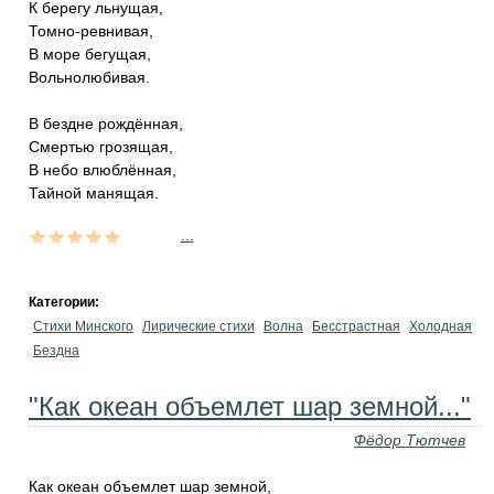
К берегу льнущая,
Томно-ревнивая,
В море бегущая,
Вольнолюбивая.
В бездне рождённая,
Смертью грозящая,
В небо влюблённая,
Тайной манящая.
...
Категории:
Стихи Минского
Лирические стихи
Волна
Бесстрастная
Холодная
Бездна
"Как океан объемлет шар земной..."
Фёдор Тютчев
Как океан объемлет шар земной,