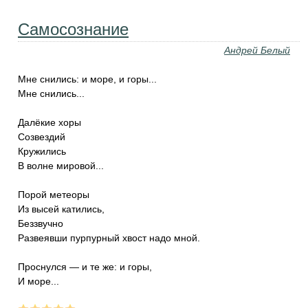
Самосознание
Андрей Белый
Мне снились: и море, и горы...
Мне снились...
Далёкие хоры
Созвездий
Кружились
В волне мировой...
Порой метеоры
Из высей катились,
Беззвучно
Развеявши пурпурный хвост надо мной.
Проснулся — и те же: и горы,
И море...
...