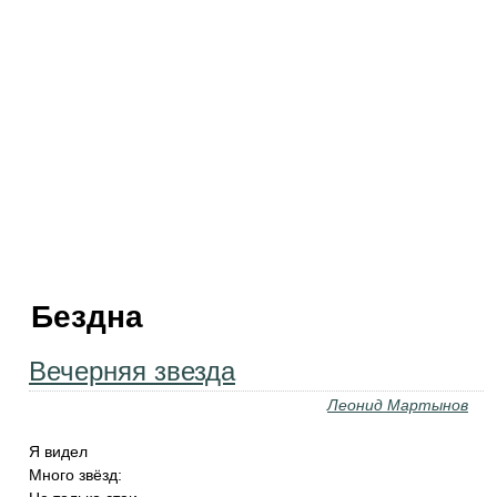
Бездна
Вечерняя звезда
Леонид Мартынов
Я видел
Много звёзд: