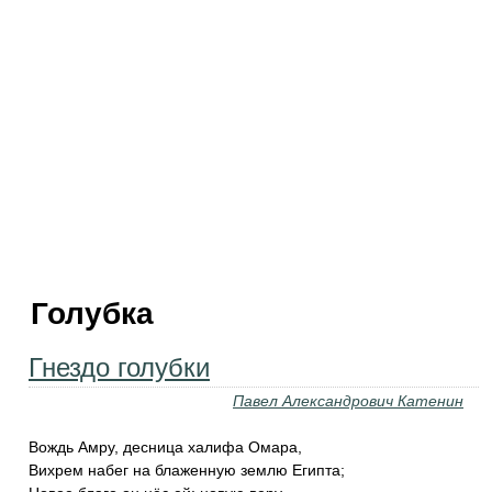
Голубка
Гнездо голубки
Павел Александрович Катенин
‎Вождь Амру, десница халифа Омара,
Вихрем набег на блаженную землю Египта;