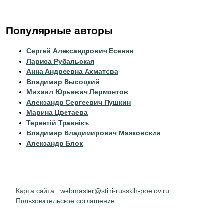
Популярные авторы
Сергей Александрович Есенин
Лариса Рубальская
Анна Андреевна Ахматова
Владимир Высоцкий
Михаил Юрьевич Лермонтов
Александр Сергеевич Пушкин
Марина Цветаева
Терентiй Травнiкъ
Владимир Владимирович Маяковский
Александр Блок
Карта сайта
webmaster@stihi-russkih-poetov.ru
Пользовательское соглашение