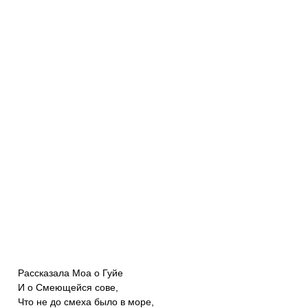
Рассказала Моа о Гуйе
И о Смеющейся сове,
Что не до смеха было в море,