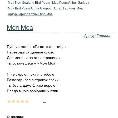
Moa New Zealand Bird Poem
Moa Poem Arthur Garipov
Moa Bird Poem Arthur Garipov
Артур Гарипов Моа
Артур Гарипов стихи про Моа
Моя Моа
Артур Гарипов
Пусть с маори «Гигантская птица»
Переводится данное слово,
Для меня, и на этих страницах
Ты останешься – «Моя Моа».
Я не скрою, пока я с тобою
Разговаривал в строках своих,
Ты была даже ближе порою
Предо мною воркующих птиц.
...
Категории: