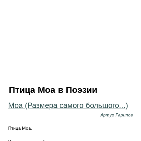
Птица Моа в Поэзии
Моа (Размера самого большого...)
Артур Гарипов
Птица Моа.