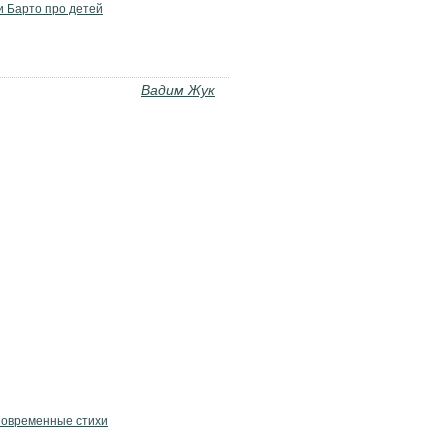
и Барто про детей
Вадим Жук
овременные стихи