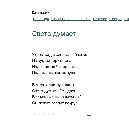
Категории:
Непогода
Стихи Белого про побег
Безумие
Сестра
Ст
Света думает
Утром сад в сиянье, в блеске,
На кустах горит роса.
Над коляской занавески
Поднялись, как паруса.
Ветерок листву качает.
Света думает: "А вдруг
Всё мальчишка замечает?
Он лежит, глядит вокруг...
...