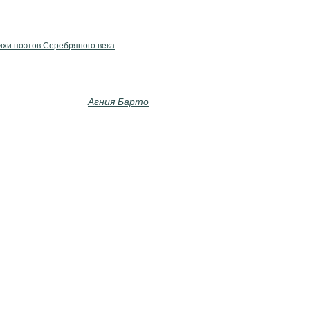
ихи поэтов Серебряного века
Агния Барто