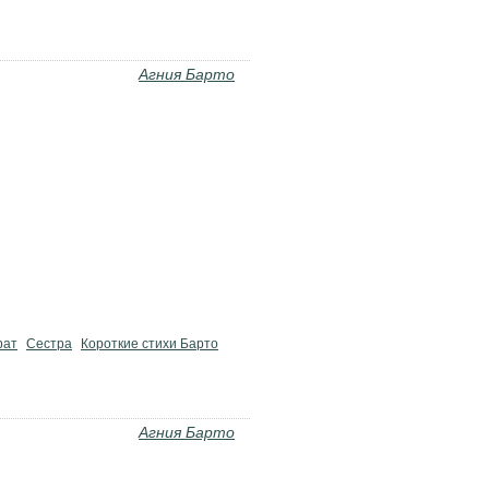
Агния Барто
рат
Сестра
Короткие стихи Барто
Агния Барто