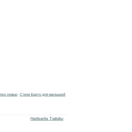
 про семью
Стихи Барто для малышей
Надежда Тэффи