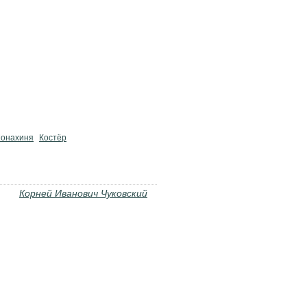
онахиня
Костёр
Корней Иванович Чуковский