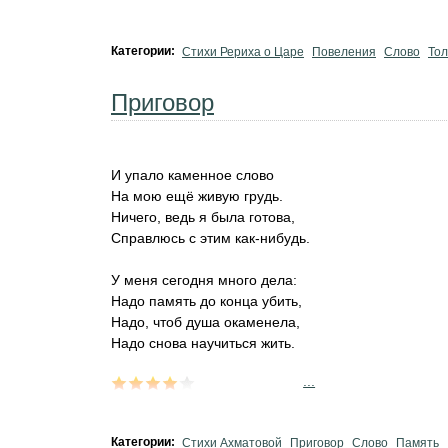
Категории:
Стихи Рериха о Царе
Повеления
Слово
То
Приговор
И упало каменное слово
На мою ещё живую грудь.
Ничего, ведь я была готова,
Справлюсь с этим как-нибудь.
У меня сегодня много дела:
Надо память до конца убить,
Надо, чтоб душа окаменела,
Надо снова научиться жить.
...
Категории:
Стихи Ахматовой
Приговор
Слово
Память