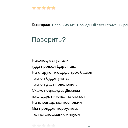
...
Категории:
Непонимание
Свободный стих Рериха
Обра
Поверить?
Наконец мы узнали,
куда прошел Царь наш.
На старую площадь трёх башен.
Там он будет учить.
Там он даст повеления.
Скажет однажды. Дважды
наш Царь никогда не сказал.
На площадь мы поспешим.
Мы пройдём переулком.
Толпы спешащих минуем.
...