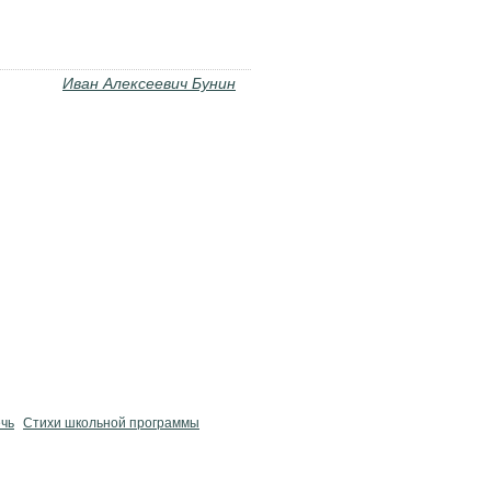
Иван Алексеевич Бунин
чь
Стихи школьной программы