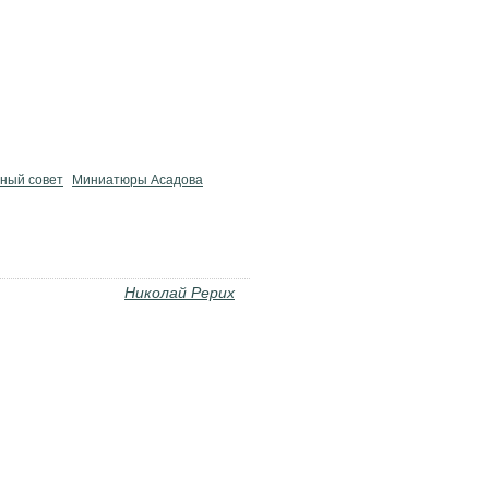
ный совет
Миниатюры Асадова
Николай Рерих