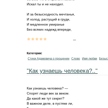
Искал ты и не находил.
И за безысходность мечтанья,
И холод, растущий в груди,
И медленное умиранье
Без всяких надежд впереди,
...
Категории:
Стихи Адамовича о прощении
Слово
Имя любви
Безыс
"Как узнаешь человека?.."
Как узнаешь человека? —
Спорят люди век за веком.
Да какой же тут секрет?
В важном деле, в пустяке ли,