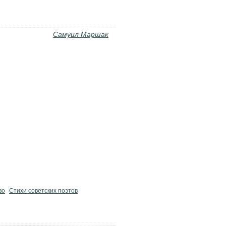
Самуил Маршак
во
Стихи советских поэтов