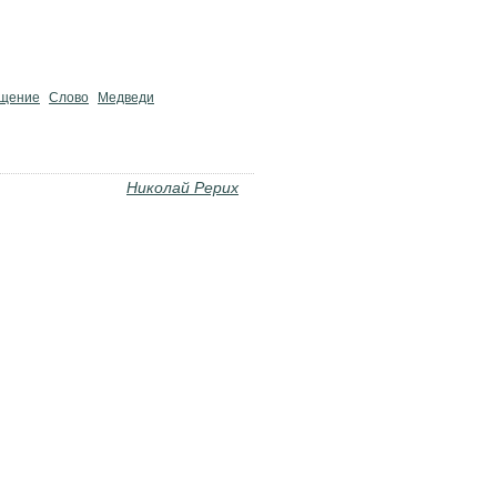
щение
Слово
Медведи
Николай Рерих