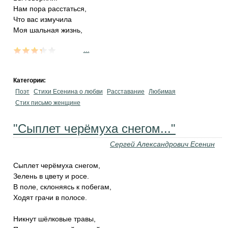
Нам пора расстаться,
Что вас измучила
Моя шальная жизнь,
...
Категории:
Поэт
Стихи Есенина о любви
Расставание
Любимая
Стих письмо женщине
"Сыплет черёмуха снегом..."
Сергей Александрович Есенин
Сыплет черёмуха снегом,
Зелень в цвету и росе.
В поле, склоняясь к побегам,
Ходят грачи в полосе.
Никнут шёлковые травы,