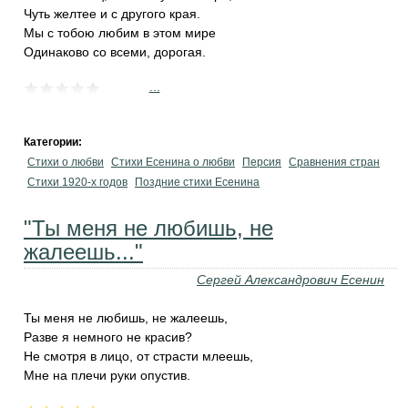
Чуть желтее и с другого края.
Мы с тобою любим в этом мире
Одинаково со всеми, дорогая.
...
Категории:
Стихи о любви
Стихи Есенина о любви
Персия
Сравнения стран
Стихи 1920-х годов
Поздние стихи Есенина
"Ты меня не любишь, не
жалеешь..."
Сергей Александрович Есенин
Ты меня не любишь, не жалеешь,
Разве я немного не красив?
Не смотря в лицо, от страсти млеешь,
Мне на плечи руки опустив.