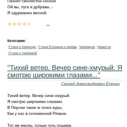
Пахнет смолистой сосной.
Ой вы, луга и дубравы, -
Я одурманен весной.
...
Категории:
Стихи о природе
Стихи Есенина о любви
Черёмуха
Невеста
Стихи о любимой
"Тихий ветер. Вечер сине-хмурый. Я
смотрю широкими глазами..."
Сергей Александрович Есенин
Тихий ветер. Вечер сине-хмурый.
Я смотрю широкими глазами.
В Персии такие ж точно куры,
Как у нас в соломенной Рязани.
Тот же месяц, только чуть пошире,