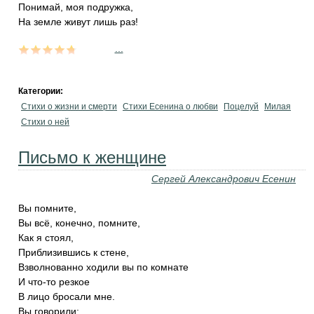
Понимай, моя подружка,
На земле живут лишь раз!
...
Категории:
Стихи о жизни и смерти
Стихи Есенина о любви
Поцелуй
Милая
Стихи о ней
Письмо к женщине
Сергей Александрович Есенин
Вы помните,
Вы всё, конечно, помните,
Как я стоял,
Приблизившись к стене,
Взволнованно ходили вы по комнате
И что-то резкое
В лицо бросали мне.
Вы говорили: