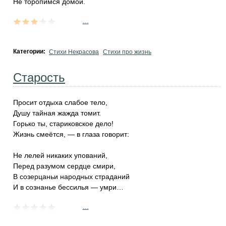
Не торопимся домой.
...
Категории:
Стихи Некрасова
Стихи про жизнь
Старость
Просит отдыха слабое тело,
Душу тайная жажда томит.
Горько ты, стариковское дело!
Жизнь смеётся, — в глаза говорит:
Не лелей никаких упований,
Перед разумом сердце смири,
В созерцаньи народных страданий
И в сознанье бессилья — умри…
...