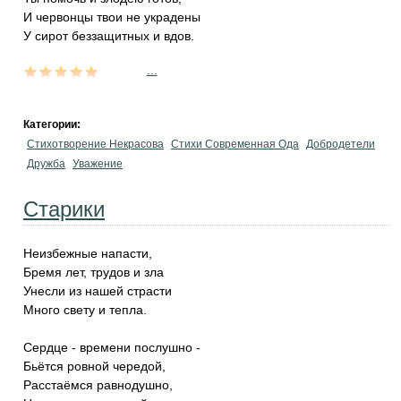
И червонцы твои не украдены
У сирот беззащитных и вдов.
...
Категории:
Стихотворение Некрасова
Стихи Современная Ода
Добродетели
Дружба
Уважение
Старики
Неизбежные напасти,
Бремя лет, трудов и зла
Унесли из нашей страсти
Много свету и тепла.
Сердце - времени послушно -
Бьётся ровной чередой,
Расстаёмся равнодушно,