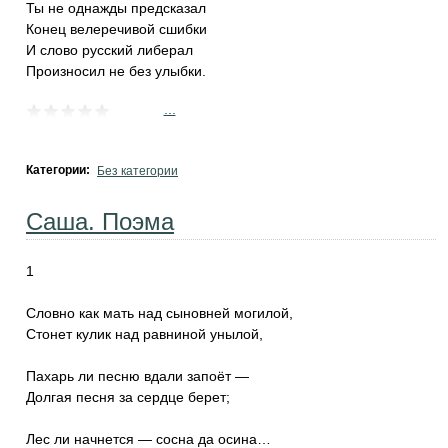
Ты не однажды предсказал
Конец велеречивой сшибки
И слово русский либерал
Произносил не без улыбки.
...
Категории:
Без категории
Саша. Поэма
1
Словно как мать над сыновней могилой,
Стонет кулик над равниной унылой,
Пахарь ли песню вдали запоёт —
Долгая песня за сердце берет;
Лес ли начнется — сосна да осина…