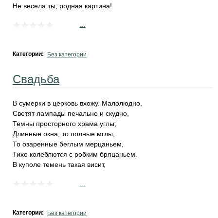
Не весела ты, родная картина!
...
Категории:
Без категории
Свадьба
В сумерки в церковь вхожу. Малолюдно,
Светят лампады печально и скудно,
Темны просторного храма углы;
Длинные окна, то полные мглы,
То озаренные беглым мерцаньем,
Тихо колеблются с робким бряцаньем.
В куполе темень такая висит,
...
Категории:
Без категории