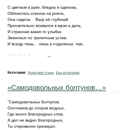
С цветком в руке, бледна и одинока,
Облокотясь спиною на рояль,
Она сидела… Взор её глубокий
Пронзительно впивался в мрак и даль,
И странная какая-то улыбка
Змеилася по трепетным устам.
И всюду тишь… лишь в отдаленьи, там,
...
Категории:
Короткие стихи
Без категории
«Самодовольных болтунов…»
"Самодовольных болтунов,
Охотников до споров модных,
Где много благородных слов,
А дел не видно благородных,
Ты откровенно презирал: