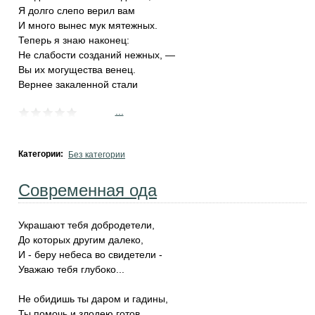
Я долго слепо верил вам
И много вынес мук мятежных.
Теперь я знаю наконец:
Не слабости созданий нежных, —
Вы их могущества венец.
Вернее закаленной стали
...
Категории:
Без категории
Современная ода
Украшают тебя добродетели,
До которых другим далеко,
И - беру небеса во свидетели -
Уважаю тебя глубоко...
Не обидишь ты даром и гадины,
Ты помочь и злодею готов,