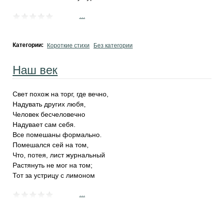
...
Категории:
Короткие стихи
Без категории
Наш век
Свет похож на торг, где вечно,
Надувать других любя,
Человек бесчеловечно
Надувает сам себя.
Все помешаны формально.
Помешался сей на том,
Что, потея, лист журнальный
Растянуть не мог на том;
Тот за устрицу с лимоном
...