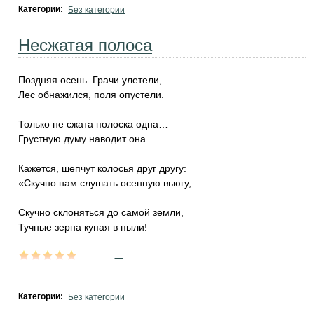
Категории:
Без категории
Несжатая полоса
Поздняя осень. Грачи улетели,
Лес обнажился, поля опустели.
Только не сжата полоска одна…
Грустную думу наводит она.
Кажется, шепчут колосья друг другу:
«Скучно нам слушать осенную вьюгу,
Скучно склоняться до самой земли,
Тучные зерна купая в пыли!
...
Категории:
Без категории