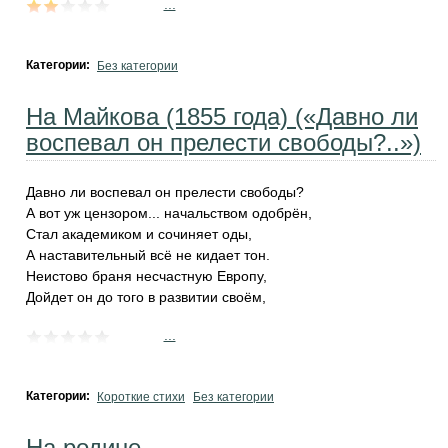
...
Категории:
Без категории
На Майкова (1855 года) («Давно ли
воспевал он прелести свободы?..»)
Давно ли воспевал он прелести свободы?
А вот уж цензором... начальством одобрён,
Стал академиком и сочиняет оды,
А наставительный всё не кидает тон.
Неистово браня несчастную Европу,
Дойдет он до того в развитии своём,
...
Категории:
Короткие стихи
Без категории
На родине