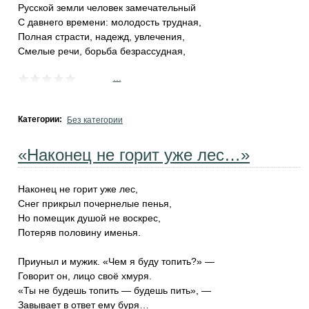
Русской земли человек замечательный
С давнего времени: молодость трудная,
Полная страсти, надежд, увлечения,
Смелые речи, борьба безрассудная,
...
Категории:
Без категории
«Наконец не горит уже лес…»
Наконец не горит уже лес,
Снег прикрыл почернелые пенья,
Но помещик душой не воскрес,
Потеряв половину именья.
Приуныл и мужик. «Чем я буду топить?» —
Говорит он, лицо своё хмуря.
«Ты не будешь топить — будешь пить», —
Завывает в ответ ему буря…