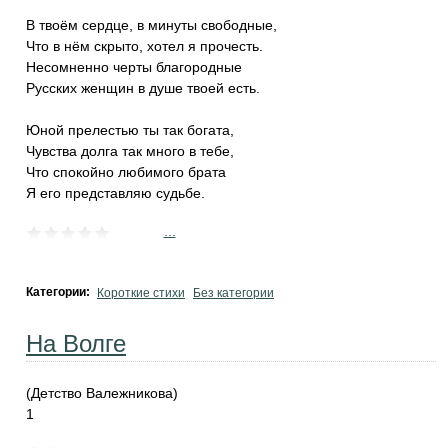
В твоём сердце, в минуты свободные,
Что в нём скрыто, хотел я прочесть.
Несомненно черты благородные
Русских женщин в душе твоей есть.
Юной прелестью ты так богата,
Чувства долга так много в тебе,
Что спокойно любимого брата
Я его представляю судьбе.
...
Категории:
Короткие стихи
Без категории
На Волге
(Детство Валежникова)
1