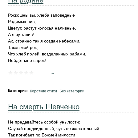
Роскошны вы, хлеба заповедные
Родимых нив, —
Цветут, растут колосья наливные,
А я чуть жив!
Ах, странно так я создан небесами,
Таков мой рок,
Что хлеб полей, возделанных рабами,
Нейдёт мне впрок!
...
Категории:
Короткие стихи
Без категории
На смерть Шевченко
Не предавайтесь особой унылости:
Случай предвиденный, чуть не желательный.
Так погибает по Божией милости