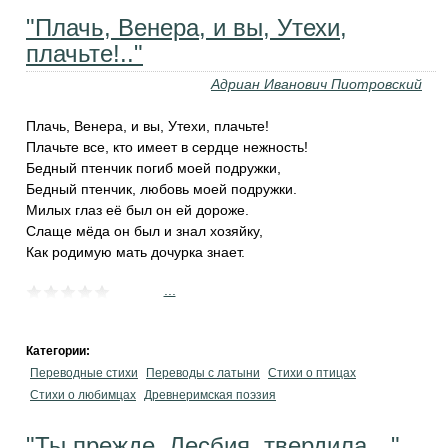
"Плачь, Венера, и вы, Утехи,
плачьте!.."
Адриан Иванович Пиотровский
Плачь, Венера, и вы, Утехи, плачьте!
Плачьте все, кто имеет в сердце нежность!
Бедный птенчик погиб моей подружки,
Бедный птенчик, любовь моей подружки.
Милых глаз её был он ей дороже.
Слаще мёда он был и знал хозяйку,
Как родимую мать дочурка знает.
...
Категории:
Переводные стихи
Переводы с латыни
Стихи о птицах
Стихи о любимцах
Древнеримская поэзия
"Ты прежде, Лесбия, твердила…"