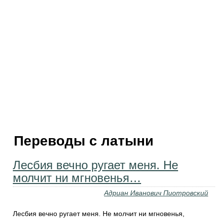
Переводы с латыни
Лесбия вечно ругает меня. Не
молчит ни мгновенья…
Адриан Иванович Пиотровский
Лесбия вечно ругает меня. Не молчит ни мгновенья,