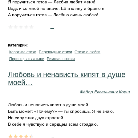
Я поручиться готов — Лесбия любит меня!
Ведь и со мной не иначе. Её и кляну и браню я,
А поручиться готов — Лесбию очень люблю!
...
Категории:
Короткие стихи
Переводные стихи
Стихи о любви
Переводы с латыни
Римская поэзия
Любовь и ненависть кипят в душе
моей…
Фёдор Евгеньевич Корш
Любовь и ненависть кипят в душе моей.
Быть может: «Почему?» — ты спросишь. Я не знаю,
Но силу этих двух страстей
В себе я чувствую и сердцем всем страдаю.
...