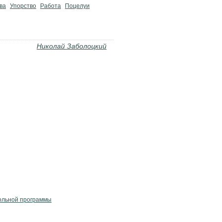
ва
Упорство
Работа
Поцелуи
Николай Заболоцкий
ольной программы