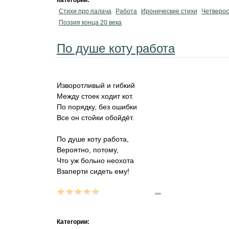
Категории:
Стихи про палача
Работа
Иронические стихи
Четверос
Поэзия конца 20 века
По душе коту работа
Изворотливый и гибкий
Между стоек ходит кот.
По порядку, без ошибки
Все он стойки обойдёт.
По душе коту работа,
Вероятно, потому,
Что уж больно неохота
Взаперти сидеть ему!
...
Категории: