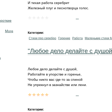
И тихая работа серебрит
Железный плуг и песнотворца голос.
...
ороткие
More
Категории:
Стихи про серебро
Горение
Работа
Маленькие стихи 
"Любое дело делайте с душой.
н
Любое дело делайте с душой,
Работайте в упорстве и горенье,
Чтобы никто вас где-то за спиной
Не упрекнул в зазнайстве или лени.
...
Категории: