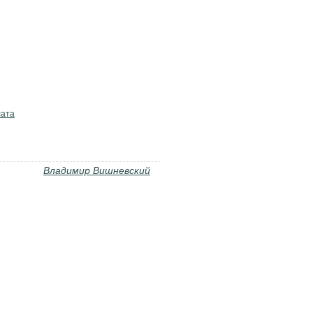
лата
Владимир Вишневский