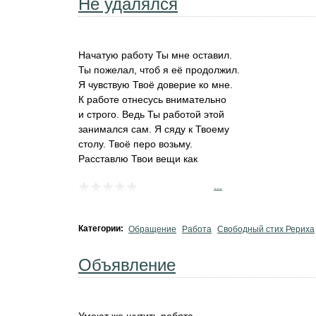
Не удалялся
Начатую работу Ты мне оставил.
Ты пожелал, чтоб я её продолжил.
Я чувствую Твоё доверие ко мне.
К работе отнесусь внимательно
и строго. Ведь Ты работой этой
занимался сам. Я сяду к Твоему
столу. Твоё перо возьму.
Расставлю Твои вещи как
...
Категории:
Обращение
Работа
Свободный стих Рериха
Объявление