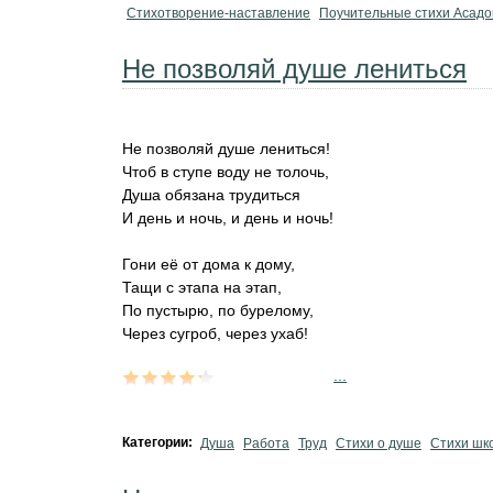
Стихотворение-наставление
Поучительные стихи Асадо
Не позволяй душе лениться
Не позволяй душе лениться!
Чтоб в ступе воду не толочь,
Душа обязана трудиться
И день и ночь, и день и ночь!
Гони её от дома к дому,
Тащи с этапа на этап,
По пустырю, по бурелому,
Через сугроб, через ухаб!
...
Категории:
Душа
Работа
Труд
Стихи о душе
Стихи шк