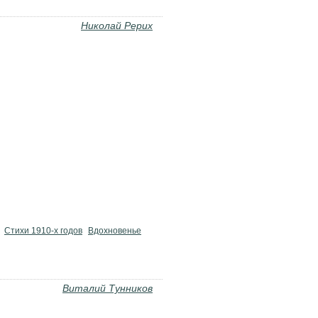
Николай Рерих
Стихи 1910-х годов
Вдохновенье
Виталий Тунников