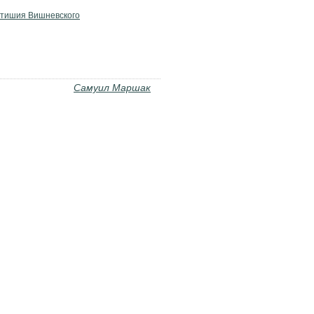
тишия Вишневского
Самуил Маршак