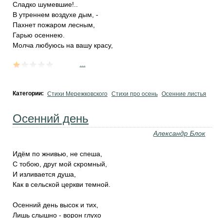
Сладко шумевшие!..
В утреннем воздухе дым, -
Пахнет пожаром лесным,
Гарью осеннею.
Молча любуюсь на вашу красу,
...
Категории:
Стихи Мережковского
Стихи про осень
Осенние листья
Осенний день
Александр Блок
Идём по жнивью, не спеша,
С тобою, друг мой скромный,
И изливается душа,
Как в сельской церкви темной.
Осенний день высок и тих,
Лишь слышно - ворон глухо