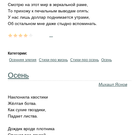
Смотрю на этот мир в зеркальной раме,
То прихожу к печальным выводам опять:
У нас лишь доллар поднимается утрами,
Об остальном мне даже стыдно вспоминать.
...
Категории:
Осенняя элегия
Стихи про жизнь
Стихи про осень
Осень
Осень
Михаил Яснов
Наклонила хвостики
Жёлтая ботва.
Как сухие гвоздики,
Падает листва.
Дождик вроде плотника