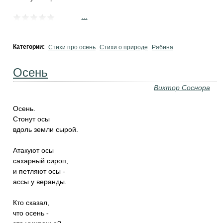
...
Категории:
Стихи про осень
Стихи о природе
Рябина
Осень
Виктор Соснора
Осень.
Стонут осы
вдоль земли сырой.
Атакуют осы
сахарный сироп,
и петляют осы -
ассы у веранды.
Кто сказал,
что осень -