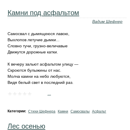
Камни под асфальтом
Вадим Шефнер
Самосвал с дымящеюся лавою,
Выхлопов летучие дымки...
Словно тучи, грузно-величавые
Движутся дорожные катки.
К вечеру зальют асфальтом улицу —
Скроются булыжины от нас.
Молча камни на небо любуются,
Видя белый свет в последний раз.
...
Категории:
Стихи Шефнера
Камни
Самосвалы
Асфальт
Лес осенью