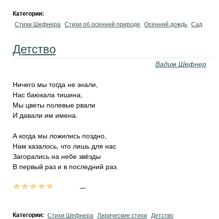
Категории:
Стихи Шефнера
Стихи об осенней природе
Осенний дождь
Сад
Детство
Вадим Шефнер
Ничего мы тогда не знали,
Нас баюкала тишина,
Мы цветы полевые рвали
И давали им имена.
А когда мы ложились поздно,
Нам казалось, что лишь для нас
Загорались на небе звёзды
В первый раз и в последний раз.
...
Категории:
Стихи Шефнера
Лирические стихи
Детство