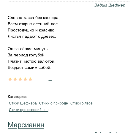
Вадим Шефнер
Словно касса без кассира,
Всем открыт осенний лес.
Простодушно и красиво
Листья падают с древес.
Он за лёгкие минуты,
За период голубой
Платит чистою валютой,
Воздает самим собой.
...
Категории:
Стихи Шефнера
Стихи о природе
Стихи о лесе
Стихи про осенний лес
Марсианин