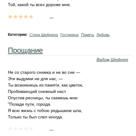
Той, какой ты всех дороже мне.
...
Категории:
Стихи Шефнера
Гостиница
Память
Любовь
Прощание
Вадим Шефнер
Не со старого снимка и не во сне —
Эти выдумки не для нас, —
Ты возникнешь из памяти, как цветок,
Пробивающий снежный наст.
Опустив ресницы, ты скажешь мне:
"Позади пути, города.
Я всю жизнь с тобою рядышком шла,
Только ты был слеп иногда.
...