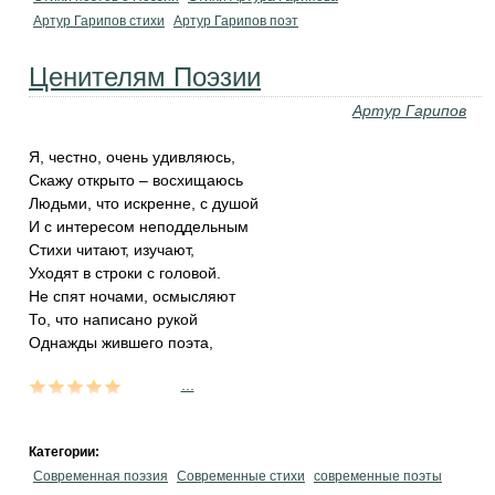
Артур Гарипов стихи
Артур Гарипов поэт
Ценителям Поэзии
Артур Гарипов
Я, честно, очень удивляюсь,
Скажу открыто – восхищаюсь
Людьми, что искренне, с душой
И с интересом неподдельным
Стихи читают, изучают,
Уходят в строки с головой.
Не спят ночами, осмысляют
То, что написано рукой
Однажды жившего поэта,
...
Категории:
Современная поэзия
Современные стихи
современные поэты