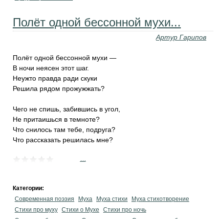
Полёт одной бессонной мухи...
Артур Гарипов
Полёт одной бессонной мухи —
В ночи неясен этот шаг.
Неужто правда ради скуки
Решила рядом прожужжать?
Чего не спишь, забившись в угол,
Не притаишься в темноте?
Что снилось там тебе, подруга?
Что рассказать решилась мне?
...
Категории:
Современная поэзия
Муха
Муха стихи
Муха стихотворение
Стихи про муху
Стихи о Мухе
Стихи про ночь