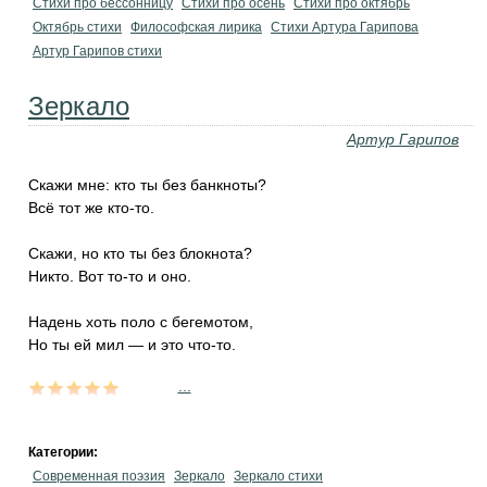
Стихи про бессонницу
Стихи про осень
Стихи про октябрь
Октябрь стихи
Философская лирика
Стихи Артура Гарипова
Артур Гарипов стихи
Зеркало
Артур Гарипов
Скажи мне: кто ты без банкноты?
Всё тот же кто-то.
Скажи, но кто ты без блокнота?
Никто. Вот то-то и оно.
Надень хоть поло с бегемотом,
Но ты ей мил — и это что-то.
...
Категории:
Современная поэзия
Зеркало
Зеркало стихи