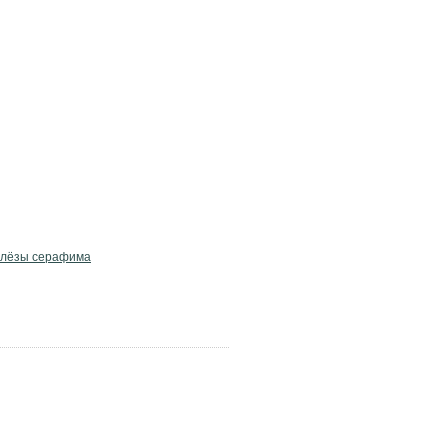
лёзы серафима