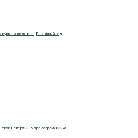
о русском писателе
Вишнёвый сад
Стихи Северянина про современника