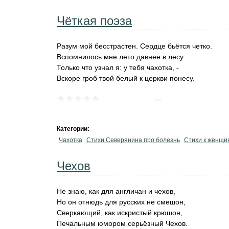
Чёткая поэза
Разум мой бесстрастен. Сердце бьётся четко.
Вспомнилось мне лето давнее в лесу.
Только что узнал я: у тебя чахотка, -
Вскоре гроб твой белый к церкви понесу.
...
Категории:
Чахотка
Стихи Северянина про болезнь
Стихи к женщи
Чехов
Не знаю, как для англичан и чехов,
Но он отнюдь для русских не смешон,
Сверкающий, как искристый крюшон,
Печальным юмором серьёзный Чехов.