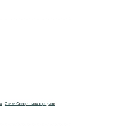
а
Стихи Северянина о родине