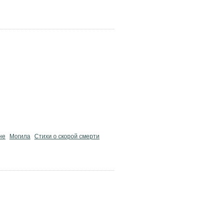
не
Могила
Стихи о скорой смерти