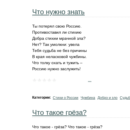
Что нужно знать
Ты потерял свою Россию.
Противоставил ли стихию
Добра стихии мрачной зла?
Нет? Так умолкни: увела
Тебя судьба не без причины
В края неласковой чужбины.
Что толку охать и тужить –
Россию нужно заслужить!
...
Категории:
Стихи о России
Чужбина
Добро и зло
Судьб
Что такое грёза?
Что такое - грёза? Что такое - грёза?