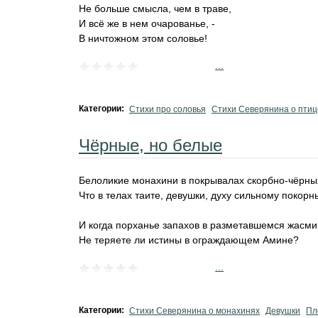
Не больше смысла, чем в траве,
И всё же в нем очарованье, -
В ничтожном этом соловье!
...
Категории:
Стихи про соловья
Стихи Северянина о птиц
Чёрные, но белые
Белоликие монахини в покрывалах скорбно-чёрны
Что в телах таите, девушки, духу сильному покорн
И когда порханье запахов в разметавшемся жасми
Не теряете ли истины в ограждающем Амине?
...
Категории:
Стихи Северянина о монахинях
Девушки
Пл