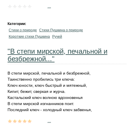
...
Категории:
Стихи о природе
Стихи Пушкина о природе
Короткие стихи Пушкина
Ручей
"В степи мирской, печальной и
безбрежной..."
В степи мирской, печальной и безбрежной,
Таинственно пробились три ключа:
Ключ юности, ключ быстрый и мятежный,
Кипит, бежит, сверкая и журча.
Кастальский ключ волною вдохновенья
В степи мирской изгнанников поит.
Последний ключ - холодный ключ забвенья,
...