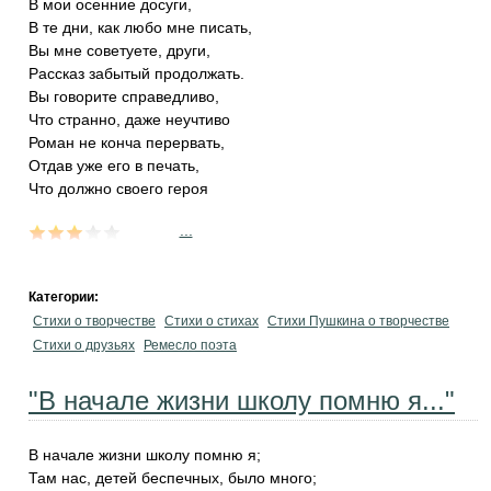
В мои осенние досуги,
В те дни, как любо мне писать,
Вы мне советуете, други,
Рассказ забытый продолжать.
Вы говорите справедливо,
Что странно, даже неучтиво
Роман не конча перервать,
Отдав уже его в печать,
Что должно своего героя
...
Категории:
Стихи о творчестве
Стихи о стихах
Стихи Пушкина о творчестве
Стихи о друзьях
Ремесло поэта
"В начале жизни школу помню я..."
В начале жизни школу помню я;
Там нас, детей беспечных, было много;