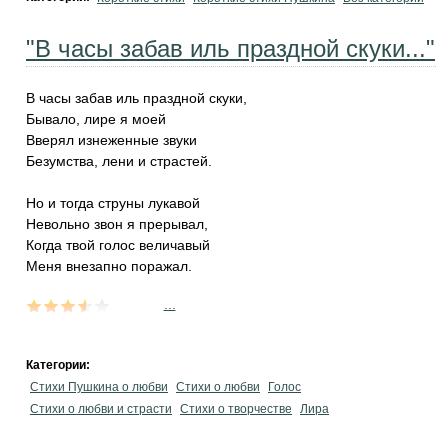
"В часы забав иль праздной скуки..."
В часы забав иль праздной скуки,
Бывало, лире я моей
Вверял изнеженные звуки
Безумства, лени и страстей.
Но и тогда струны лукавой
Невольно звон я прерывал,
Когда твой голос величавый
Меня внезапно поражал.
...
Категории:
Стихи Пушкина о любви
Стихи о любви
Голос
Стихи о любви и страсти
Стихи о творчестве
Лира