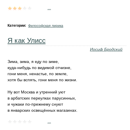
...
Категории:
Философская лирика
Я как Улисс
Иосиф Бродский
Зима, зима, я еду по зиме,
куда-нибудь по видимой отчизне,
гони меня, ненастье, по земле,
хотя бы вспять, гони меня по жизни.
Ну вот Москва и утренний уют
в арбатских переулках парусинных,
и чужаки по-прежнему снуют
в январских освещённых магазинах.
...