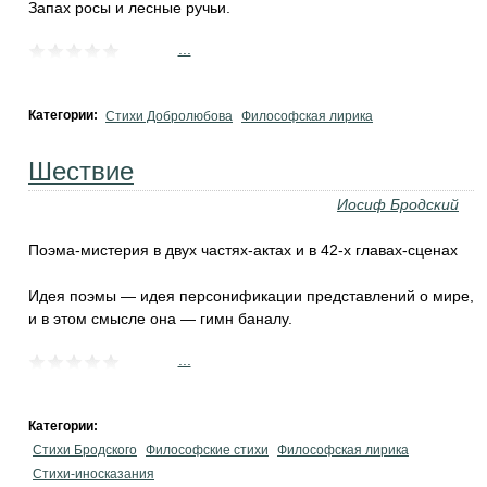
Запах росы и лесные ручьи.
...
Категории:
Стихи Добролюбова
Философская лирика
Шествие
Иосиф Бродский
Поэма-мистерия в двух частях-актах и в 42-х главах-сценах
Идея поэмы — идея персонификации представлений о мире,
и в этом смысле она — гимн баналу.
...
Категории:
Стихи Бродского
Философские стихи
Философская лирика
Стихи-иносказания