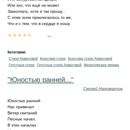
Или эхо, что ещё не может
Замолчать, хотя я так прошу...
С этим эхом приключилось то же,
Что и с тем, что в сердце я ношу.
...
Категории:
Стихи Ахматовой
Короткие стихи
Короткие стихи Ахматовой
Грустные стихи
Грустные стихи Ахматовой
Философская лирика
"Юностью ранней..."
Сергей Наровчатов
Юностью ранней
Нас привечал
Ветер скитаний
Песнью начал.
В этих началах