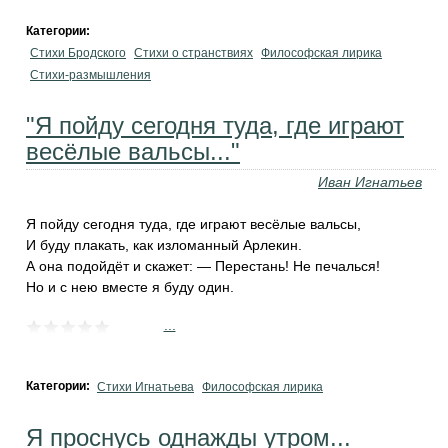
Категории:
Стихи Бродского
Стихи о странствиях
Философская лирика
Стихи-размышления
"Я пойду сегодня туда, где играют
весёлые вальсы..."
Иван Игнатьев
Я пойду сегодня туда, где играют весёлые вальсы,
И буду плакать, как изломанный Арлекин.
А она подойдёт и скажет: — Перестань! Не печалься!
Но и с нею вместе я буду один.
...
Категории:
Стихи Игнатьева
Философская лирика
Я проснусь однажды утром...