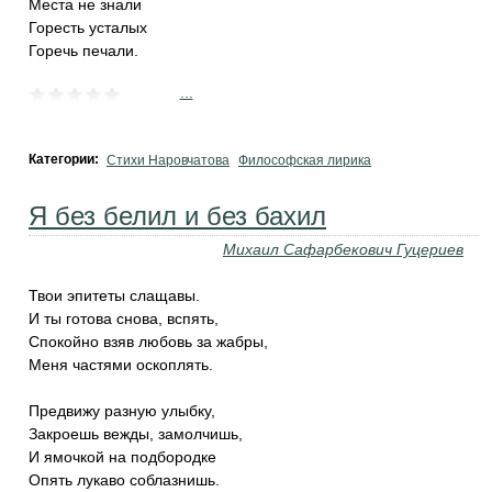
Места не знали
Горесть усталых
Горечь печали.
...
Категории:
Стихи Наровчатова
Философская лирика
Я без белил и без бахил
Михаил Сафарбекович Гуцериев
Твои эпитеты слащавы.
И ты готова снова, вспять,
Спокойно взяв любовь за жабры,
Меня частями оскоплять.
Предвижу разную улыбку,
Закроешь вежды, замолчишь,
И ямочкой на подбородке
Опять лукаво соблазнишь.