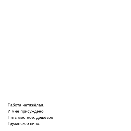
Работа нетяжёлая,
И мне присуждено
Пить местное, дешёвое
Грузинское вино.