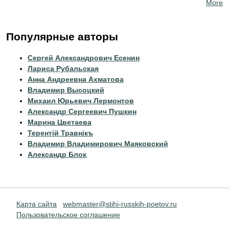
More
Популярные авторы
Сергей Александрович Есенин
Лариса Рубальская
Анна Андреевна Ахматова
Владимир Высоцкий
Михаил Юрьевич Лермонтов
Александр Сергеевич Пушкин
Марина Цветаева
Терентiй Травнiкъ
Владимир Владимирович Маяковский
Александр Блок
Карта сайта
webmaster@stihi-russkih-poetov.ru
Пользовательское соглашение