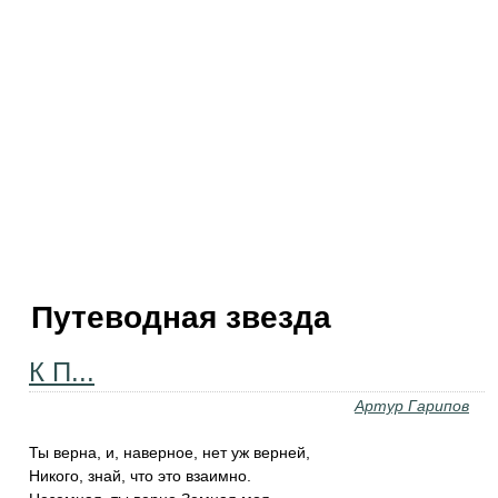
Путеводная звезда
К П...
Артур Гарипов
Ты верна, и, наверное, нет уж верней,
Никого, знай, что это взаимно.