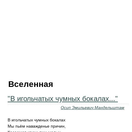
Вселенная
"В игольчатых чумных бокалах..."
Осип Эмильевич Мандельштам
В игольчатых чумных бокалах
Мы пьём наважденье причин,