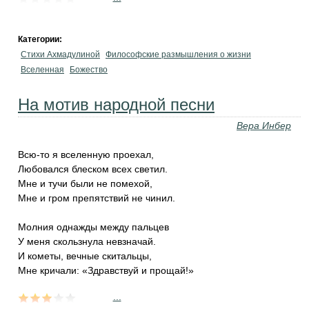
Категории:
Стихи Ахмадулиной
Философские размышления о жизни
Вселенная
Божество
На мотив народной песни
Вера Инбер
Всю-то я вселенную проехал,
Любовался блеском всех светил.
Мне и тучи были не помехой,
Мне и гром препятствий не чинил.
Молния однажды между пальцев
У меня скользнула невзначай.
И кометы, вечные скитальцы,
Мне кричали: «Здравствуй и прощай!»
...