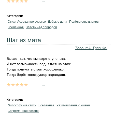
...
Категории:
Стихи Асеева про счастье
Добрые дела
Полёты сквозь миры
Вселенная
Власть над природой
Шаг из мата
Терентiй Травнiкъ
Бывает так, что выпадет ступенька,
И нет возможности подняться на этаж,
Тогда подумать стоит хорошенько,
Тогда берёт конструктор карандаш.
...
Категории:
Философские стихи
Вселенная
Размышления о жизни
Современная поэзия