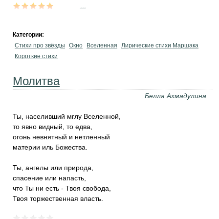
...
Категории:
Стихи про звёзды
Окно
Вселенная
Лирические стихи Маршака
Короткие стихи
Молитва
Белла Ахмадулина
Ты, населивший мглу Вселенной,
то явно видный, то едва,
огонь невнятный и нетленный
материи иль Божества.
Ты, ангелы или природа,
спасение или напасть,
что Ты ни есть - Твоя свобода,
Твоя торжественная власть.
...