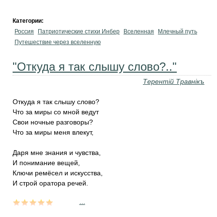
Категории:
Россия
Патриотические стихи Инбер
Вселенная
Млечный путь
Путешествие через вселенную
"Откуда я так слышу слово?.."
Терентiй Травнiкъ
Откуда я так слышу слово?
Что за миры со мной ведут
Свои ночные разговоры?
Что за миры меня влекут,
Даря мне знания и чувства,
И понимание вещей,
Ключи ремёсел и искусства,
И строй оратора речей.
...