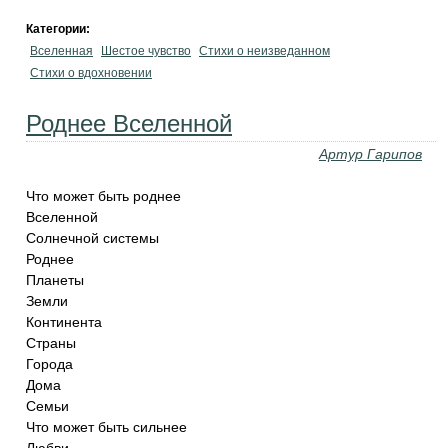
Категории:
Вселенная
Шестое чувство
Стихи о неизведанном
Стихи о вдохновении
Роднее Вселенной
Артур Гарипов
Что может быть роднее
Вселенной
Солнечной системы
Роднее
Планеты
Земли
Континента
Страны
Города
Дома
Семьи
Что может быть сильнее