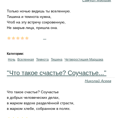
Самуил Маршак
Только ночью видишь ты вселенную.
Тишина и темнота нужна,
Чтоб на эту встречу сокровенную,
Не закрыв лица, пришла она.
...
Категории:
Ночь
Вселенная
Темнота
Тишина
Четверостишия Маршака
"Что такое счастье? Соучастье..."
Николай Асеев
Что такое счастье? Соучастье
в добрых человеческих делах,
в жарком вздохе разделённой страсти,
в жарком хлебе, собранном в полях.