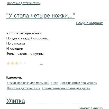
Короткие детские стихи
"У стола четыре ножки..."
Самуил Маршак
У стола четыре ножки,
По две с каждой стороны,
Но сапожки
И калошки
Этим ножкам не нужны.
...
Категории:
Стихи Маршака для малышей
Стол
Детские стихи про мебель
Короткие детские стихи
Стихи советских поэтов для детей
Улитка
Генрих Сапгир