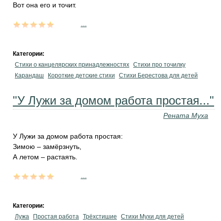
Вот она его и точит.
...
Категории:
Стихи о канцелярских принадлежностях
Стихи про точилку
Карандаш
Короткие детские стихи
Стихи Берестова для детей
"У Лужи за домом работа простая..."
Рената Муха
У Лужи за домом работа простая:
Зимою – замёрзнуть,
А летом – растаять.
...
Категории:
Лужа
Простая работа
Трёхстишие
Стихи Мухи для детей