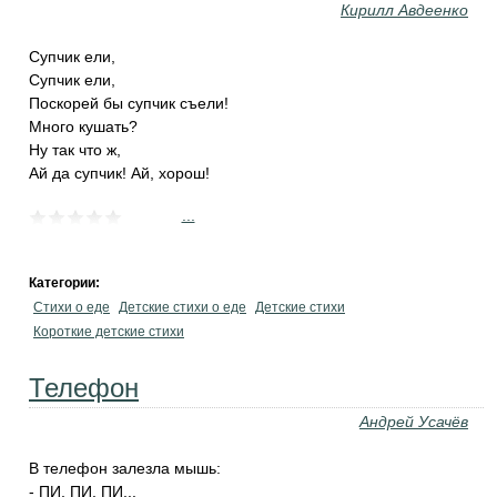
Кирилл Авдеенко
Супчик ели,
Супчик ели,
Поскорей бы супчик съели!
Много кушать?
Ну так что ж,
Ай да супчик! Ай, хорош!
...
Категории:
Стихи о еде
Детские стихи о еде
Детские стихи
Короткие детские стихи
Телефон
Андрей Усачёв
В телефон залезла мышь:
- ПИ, ПИ, ПИ...