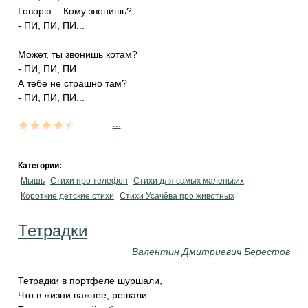
Говорю: - Кому звонишь?
- ПИ, ПИ, ПИ...
Может, ты звонишь котам?
- ПИ, ПИ, ПИ...
А тебе не страшно там?
- ПИ, ПИ, ПИ...
...
Категории:
Мышь
Стихи про телефон
Стихи для самых маленьких
Короткие детские стихи
Стихи Усачёва про животных
Тетрадки
Валентин Дмитриевич Берестов
Тетрадки в портфеле шуршали,
Что в жизни важнее, решали.