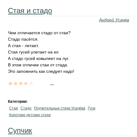
Стая и стадо
Андрей Усачёв
Чем отличается стадо от стаи?
Стадо пасётся.
А стая - летает.
Стая гусей улетает на юг.
А стадо гусей ковыляет на луг.
В этом отличие стаи от стада.
Это запомнить как следует надо!
...
Категории:
Стая
Стадо
Поучительные стихи Усачёва
Гуси
Короткие детские стихи
Супчик