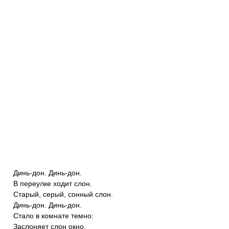
Динь-дон. Динь-дон.
В переулке ходит слон.
Старый, серый, сонный слон.
Динь-дон. Динь-дон.
Стало в комнате темно:
Заслоняет слон окно.