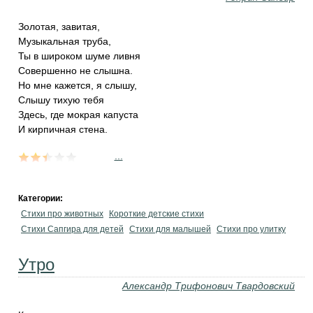
Золотая, завитая,
Музыкальная труба,
Ты в широком шуме ливня
Совершенно не слышна.
Но мне кажется, я слышу,
Слышу тихую тебя
Здесь, где мокрая капуста
И кирпичная стена.
...
Категории:
Стихи про животных
Короткие детские стихи
Стихи Сапгира для детей
Стихи для малышей
Стихи про улитку
Утро
Александр Трифонович Твардовский