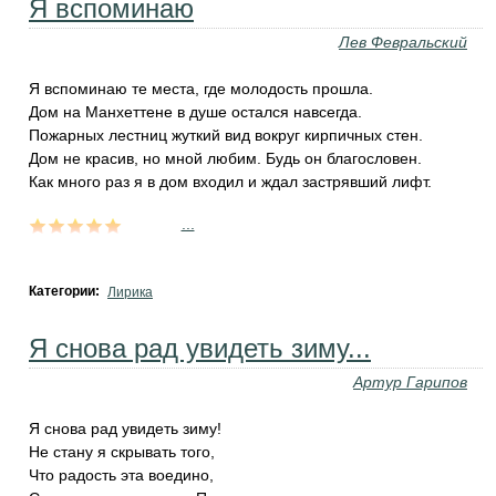
Я вспоминаю
Лев Февральский
Я вспоминаю те места, где молодость прошла.
Дом на Манхеттене в душе остался навсегда.
Пожарных лестниц жуткий вид вокруг кирпичных стен.
Дом не красив, но мной любим. Будь он благословен.
Как много раз я в дом входил и ждал застрявший лифт.
...
Категории:
Лирика
Я снова рад увидеть зиму...
Артур Гарипов
Я снова рад увидеть зиму!
Не стану я скрывать того,
Что радость эта воедино,