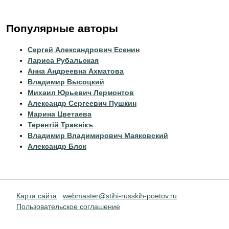
Популярные авторы
Сергей Александрович Есенин
Лариса Рубальская
Анна Андреевна Ахматова
Владимир Высоцкий
Михаил Юрьевич Лермонтов
Александр Сергеевич Пушкин
Марина Цветаева
Терентiй Травнiкъ
Владимир Владимирович Маяковский
Александр Блок
Карта сайта
webmaster@stihi-russkih-poetov.ru
Пользовательское соглашение