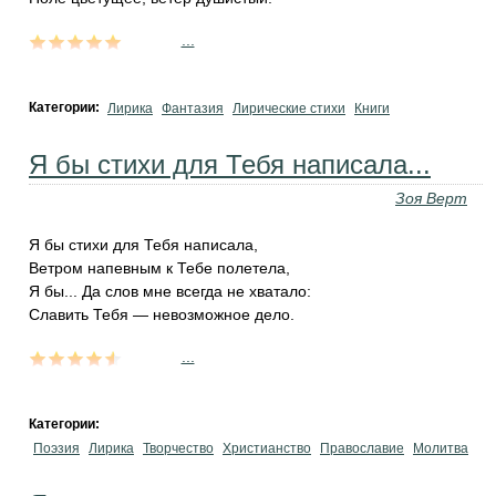
...
Категории:
Лирика
Фантазия
Лирические стихи
Книги
Я бы стихи для Тебя написала...
Зоя Верт
Я бы стихи для Тебя написала,
Ветром напевным к Тебе полетела,
Я бы... Да слов мне всегда не хватало:
Славить Тебя — невозможное дело.
...
Категории:
Поэзия
Лирика
Творчество
Христианство
Православие
Молитва