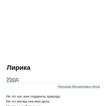
Лирика
Урод
Николай Михайлович Алов
Не тот нос мне подарила природа,
Не тот взгляд она мне дала.