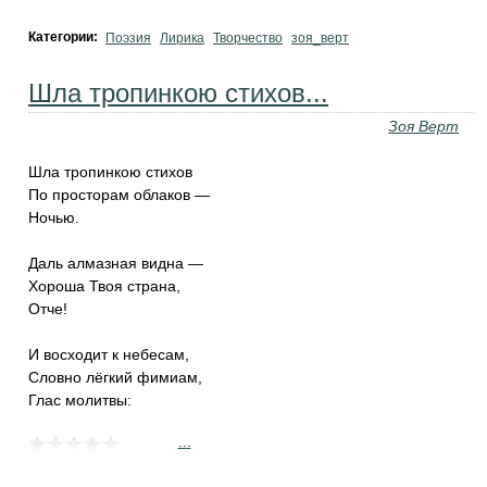
Категории:
Поэзия
Лирика
Творчество
зоя_верт
Шла тропинкою стихов...
Зоя Верт
Шла тропинкою стихов
По просторам облаков —
Ночью.
Даль алмазная видна —
Хороша Твоя страна,
Отче!
И восходит к небесам,
Словно лёгкий фимиам,
Глас молитвы:
...