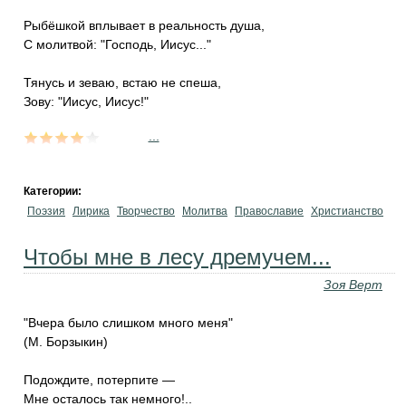
Рыбёшкой вплывает в реальность душа,
С молитвой: "Господь, Иисус..."
Тянусь и зеваю, встаю не спеша,
Зову: "Иисус, Иисус!"
...
Категории:
Поэзия
Лирика
Творчество
Молитва
Православие
Христианство
Чтобы мне в лесу дремучем...
Зоя Верт
"Вчера было слишком много меня"
(М. Борзыкин)
Подождите, потерпите —
Мне осталось так немного!..