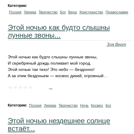
Категории:
Поэзия
Лирика
Творчество
Бог
Вера
Христианство
Православие
Этой ночью как будто слышны
лунные звоны...
Зоя Верт
Этой ночью как будто слышны лунные звоны,
И серебряный дождь поливает мой город.
Этой ночью так тихо! Это небо — бездонно!
А за этим бездоньем — космос дикий, огромный...
...
Категории:
Поэзия
Лирика
Творчество
Ночь
Космос
Бог
Этой ночью нездешнее солнце
встаёт...