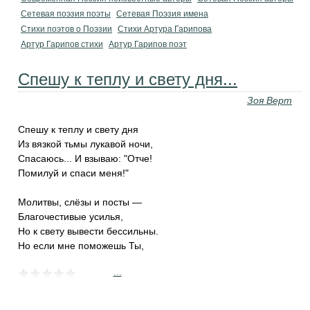
Сетевая поэзия поэты
Сетевая Поэзия имена
Стихи поэтов о Поэзии
Стихи Артура Гарипова
Артур Гарипов стихи
Артур Гарипов поэт
Спешу к теплу и свету дня...
Зоя Верт
Спешу к теплу и свету дня
Из вязкой тьмы лукавой ночи,
Спасаюсь... И взываю: "Отче!
Помилуй и спаси меня!"
Молитвы, слёзы и посты —
Благочестивые усилья,
Но к свету вывести бессильны.
Но если мне поможешь Ты,
...