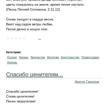
цветы показались на земле; время пения настало.
(Песнь Песней Соломона, 2:11,12)
Снова танцует в сердце весна,
Веют над садом ветры любви,
Песни денно и нощно пою.
...
Категории:
Поэзия
Лирика
Творчество
Молитва
Христианство
Православие
Любовь
Спасибо ценителям...
Артур Гарипов
Спасибо ценителям!
Слова целителям!
Песен творителям!