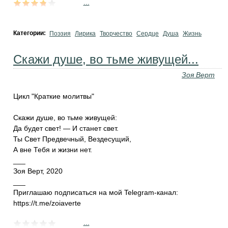
...
Категории:
Поэзия
Лирика
Творчество
Сердце
Душа
Жизнь
Скажи душе, во тьме живущей...
Зоя Верт
Цикл "Краткие молитвы"
Скажи душе, во тьме живущей:
Да будет свет! — И станет свет.
Ты Свет Предвечный, Вездесущий,
А вне Тебя и жизни нет.
___
Зоя Верт, 2020
___
Приглашаю подписаться на мой Telegram-канал:
https://t.me/zoiaverte
...